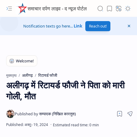
समाचार दर्पण लाइव - द न्यूज पोर्टल
Notification texts go here...
Link
Reach out!
अलीगढ़
रिटायर्ड फौजी
मुख्यपृष्ठ
अलीगढ़ में रिटायर्ड फौजी ने पिता को मारी
गोली, मौत
Hidden Menu