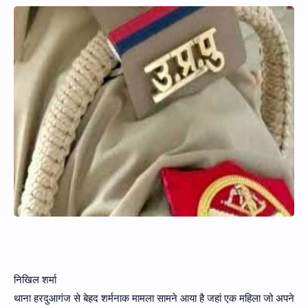
Hidden Menu
निखिल शर्मा
थाना हरदुआगंज से बेहद शर्मनाक मामला सामने आया है जहां एक महिला जो अपने