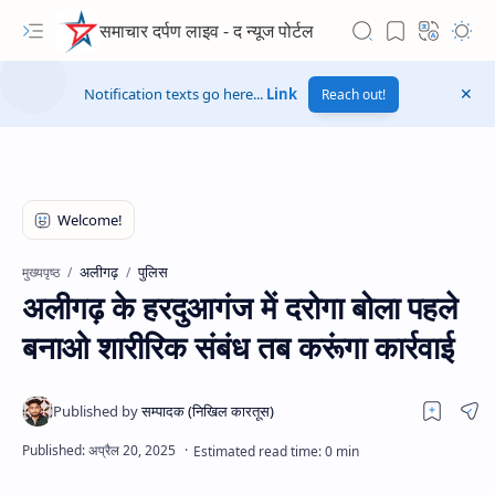
समाचार दर्पण लाइव - द न्यूज पोर्टल
Notification texts go here...
Link
Reach out!
अलीगढ़
पुलिस
मुख्यपृष्ठ
अलीगढ़ के हरदुआगंज में दरोगा बोला पहले
बनाओ शारीरिक संबंध तब करूंगा कार्रवाई
Hidden Menu