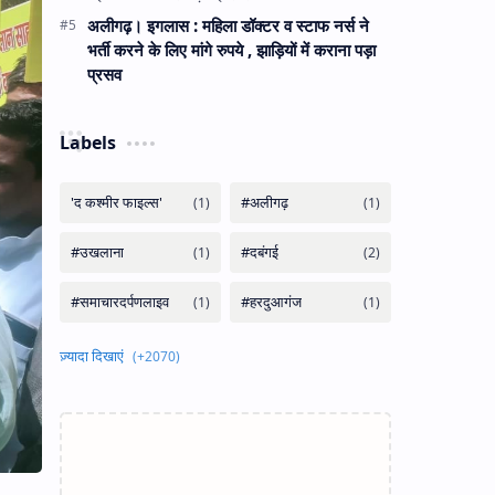
अलीगढ़। इगलास : महिला डॉक्टर व स्टाफ नर्स ने
भर्ती करने के लिए मांगे रुपये , झाड़ियों में कराना पड़ा
प्रसव
Labels