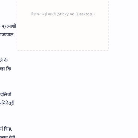
 प्रत्याशी
राज्यपाल
ले के
 कहा कि
 दलितों
अभिनेत्री
म सिंह,
ुलाब देवी,