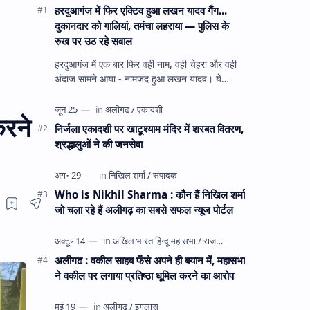
हरदुआगंज में फिर एक्टिव हुआ लखन यादव गैंग...
दुकानदार को गालियां, तमंचा लहराया — पुलिस के
रुख पर उठ रहे सवाल
हरदुआगंज में एक बार फिर वही नाम, वही चेहरा और वही
अंदाज सामने आया - नामजद हुआ लखन यादव। ये
अहीरपाड़ा का वहीं लखन यादव है जिसे 12 दिन पहले 28
घंटे हव…
करने
निर्जला एकादशी पर खाटूश्याम मंदिर में शरबत वितरण,
श्रद्धालुओं ने की जनसेवा
Who is Nikhil Sharma : कौन हैं निखिल शर्मा
जो चला रहे हैं अलीगढ़ का सबसे सफल न्यूज पोर्टल
अलीगढ : वकील साहब फँसे अपने ही बयान में, महासभा
ने वकील पर लगाया प्रतिष्ठा धूमिल करने का आरोप