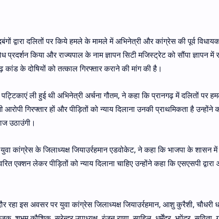
दबंगों द्वारा दलितों पर किये हमले के मामले में अभिनेत्री और कांग्रेस की पूर्व विधायक
ोध प्रदर्शन किया और राज्यपाल के नाम ज्ञापन सिटी मजिस्ट्रेट को सौंपा ज्ञापन में 
कांड के दोषियों को तत्काल गिरफ्तार कराने की मांग की है।
िरोध पट्टिकाएं ली हुई थी अभिनेत्री अर्चना गौतम, ने कहा कि प्रानगढ़ में दलितों पर हम
ी आरोपी गिरफ्तार हों और पीड़ितों को न्याय दिलाना उनकी प्राथमिकता है उन्होंने
आवाज उठाउंगी।
र युवा कांग्रेस के जिलाध्यक्ष जियाउर्रहमान एडवोकेट, ने कहा कि भाजपा के शासन में
्वरित एक्शन लेकर पीड़ितों को न्याय दिलाना चाहिए उन्होंने कहा कि एसएसपी द्वारा 
ौर रहा इस अवसर पर युवा कांग्रेस जिलाध्यक्ष जियाउर्रहमान, आशु कुरैशी, चौधरी धर्
, शुभम कौशिक, सुरेन्द्र उपाध्यक्ष, रंजन राणा, साहिल, धर्मेंद्र, भूपेंद्र, सविता, ग