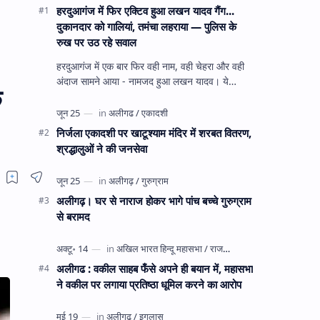
हरदुआगंज में फिर एक्टिव हुआ लखन यादव गैंग...
दुकानदार को गालियां, तमंचा लहराया — पुलिस के
रुख पर उठ रहे सवाल
हरदुआगंज में एक बार फिर वही नाम, वही चेहरा और वही
अंदाज सामने आया - नामजद हुआ लखन यादव। ये
े
अहीरपाड़ा का वहीं लखन यादव है जिसे 12 दिन पहले 28
घंटे हव…
निर्जला एकादशी पर खाटूश्याम मंदिर में शरबत वितरण,
श्रद्धालुओं ने की जनसेवा
अलीगढ़। घर से नाराज होकर भागे पांच बच्चे गुरुग्राम
से बरामद
अलीगढ : वकील साहब फँसे अपने ही बयान में, महासभा
ने वकील पर लगाया प्रतिष्ठा धूमिल करने का आरोप