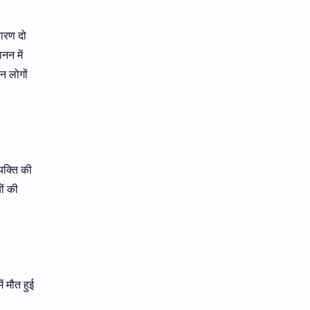
कारण दो
नन में
न लोगों
्यक्ति की
ों की
ं मौत हुई