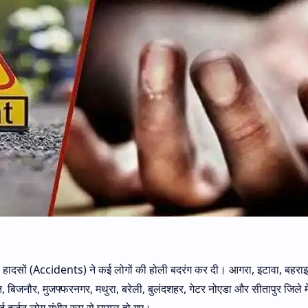
 हुए हादसों (Accidents) ने कई लोगों की होली बदरंग कर दी। आगरा, इटावा, बहरा
त, बिजनौर, मुजफ्फरनगर, मथुरा, बरेली, बुलंदशहर, गेटर नोएडा और सीतापुर जिले में