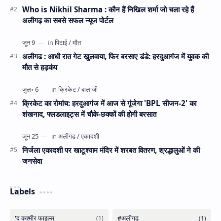
Who is Nikhil Sharma : कौन हैं निखिल शर्मा जो चला रहे हैं
अलीगढ़ का सबसे सफल न्यूज पोर्टल
अलीगढ : आधी रात गेट खुलवाया, फिर बरसाए डंडे: हरदुआगंज में युवक की
मौत से हड़कंप
क्रिकेट का रोमांच: हरदुआगंज में आज से गूंजेगा 'BPL सीजन-2' का
शंखनाद, फ्लडलाइट्स में चौके-छक्कों की होगी बरसात
निर्जला एकादशी पर खाटूश्याम मंदिर में शरबत वितरण, श्रद्धालुओं ने की
जनसेवा
Labels