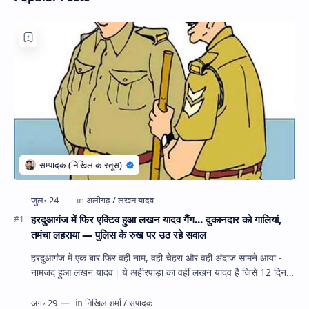
हरदुआगंज में फिर एक्टिव हुआ लखन यादव गैंग... दुकानदार को गालियां,
तमंचा लहराया — पुलिस के रुख पर उठ रहे सवाल
हरदुआगंज में एक बार फिर वही नाम, वही चेहरा और वही अंदाज सामने आया -
नामजद हुआ लखन यादव। ये अहीरपाड़ा का वहीं लखन यादव है जिसे 12 दिन
पहले 28 घंटे हव…