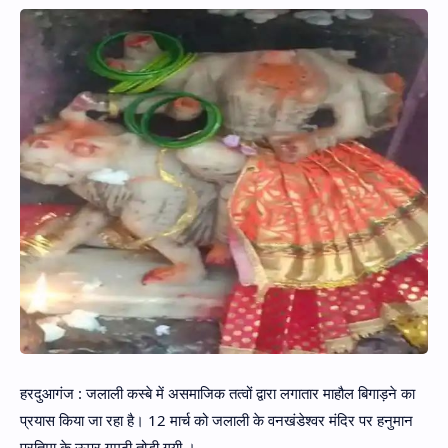
Hidden Menu
हरदुआगंज : जलाली कस्बे में असमाजिक तत्वों द्वारा लगातार माहौल बिगाड़ने का
प्रयास किया जा रहा है। 12 मार्च को जलाली के वनखंडेश्वर मंदिर पर हनुमान
प्रतिमा के ऊपर गुमठी तोड़ी गयी ।