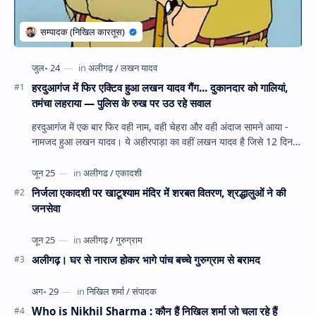
हरदुआगंज में फिर एक्टिव हुआ लखन यादव गैंग... दुकानदार को गालियां,
तमंचा लहराया — पुलिस के रुख पर उठ रहे सवाल
हरदुआगंज में एक बार फिर वही नाम, वही चेहरा और वही अंदाज सामने आया -
नामजद हुआ लखन यादव। ये अहीरपाड़ा का वहीं लखन यादव है जिसे 12 दिन
पहले 28 घंटे हव…
निर्जला एकादशी पर खाटूश्याम मंदिर में शरबत वितरण, श्रद्धालुओं ने की
जनसेवा
अलीगढ़। घर से नाराज होकर भागे पांच बच्चे गुरुग्राम से बरामद
Who is Nikhil Sharma : कौन हैं निखिल शर्मा जो चला रहे हैं