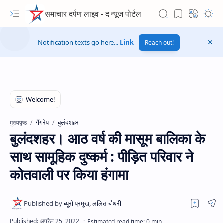
समाचार दर्पण लाइव - द न्यूज पोर्टल
Notification texts go here...
Link
Reach out!
गैंगरेप
बुलंदशहर
मुख्यपृष्ठ
बुलंदशहर। आठ वर्ष की मासूम बालिका के
साथ सामूहिक दुष्कर्म : पीड़ित परिवार ने
कोतवाली पर किया हंगामा
Hidden Menu