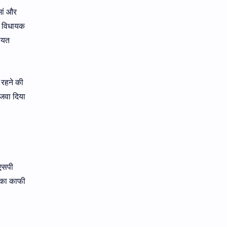
मां और
एक विधायक
ायत
 रहने की
जवा दिया
सएसपी
े का काफी