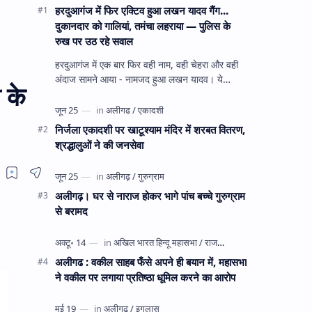
हरदुआगंज में फिर एक्टिव हुआ लखन यादव गैंग...
दुकानदार को गालियां, तमंचा लहराया — पुलिस के
रुख पर उठ रहे सवाल
हरदुआगंज में एक बार फिर वही नाम, वही चेहरा और वही
अंदाज सामने आया - नामजद हुआ लखन यादव। ये
 के
अहीरपाड़ा का वहीं लखन यादव है जिसे 12 दिन पहले 28
घंटे हव…
निर्जला एकादशी पर खाटूश्याम मंदिर में शरबत वितरण,
श्रद्धालुओं ने की जनसेवा
अलीगढ़। घर से नाराज होकर भागे पांच बच्चे गुरुग्राम
से बरामद
अलीगढ : वकील साहब फँसे अपने ही बयान में, महासभा
ने वकील पर लगाया प्रतिष्ठा धूमिल करने का आरोप