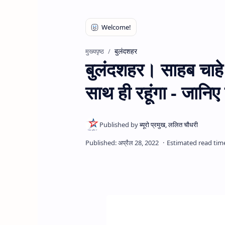
बुलंदशहर
मुख्यपृष्ठ
बुलंदशहर। साहब चाहे 
साथ ही रहूंगा - जानिए 