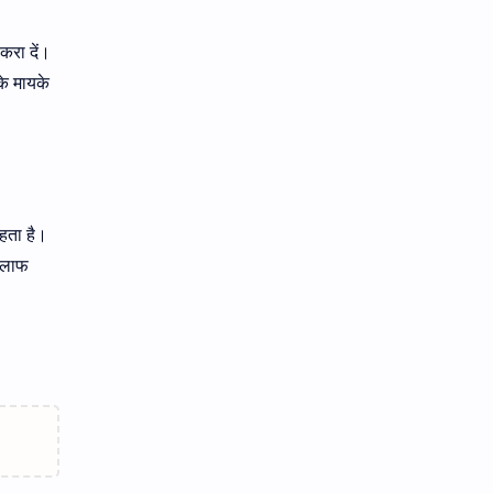
करा दें।
े मायके
हता है।
खिलाफ