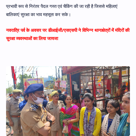
प्रभावी रूप से निरंतर पैदल गस्त एवं चैकिंग की जा रही है जिससे महिलाएं
बालिकाएं सुरक्षा का भाव महसूस कर सके।
नवरात्रि पर्व के अवसर पर डीआईजी/एसएसपी ने विभिन्न थानाक्षेत्रों में मंदिरों की
सुरक्षा व्यवस्थाओं का लिया जायजा