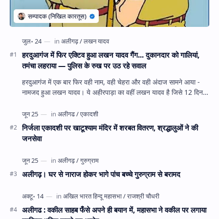
हरदुआगंज में फिर एक्टिव हुआ लखन यादव गैंग... दुकानदार को गालियां,
तमंचा लहराया — पुलिस के रुख पर उठ रहे सवाल
हरदुआगंज में एक बार फिर वही नाम, वही चेहरा और वही अंदाज सामने आया -
नामजद हुआ लखन यादव। ये अहीरपाड़ा का वहीं लखन यादव है जिसे 12 दिन
पहले 28 घंटे हव…
निर्जला एकादशी पर खाटूश्याम मंदिर में शरबत वितरण, श्रद्धालुओं ने की
जनसेवा
अलीगढ़। घर से नाराज होकर भागे पांच बच्चे गुरुग्राम से बरामद
अलीगढ : वकील साहब फँसे अपने ही बयान में, महासभा ने वकील पर लगाया