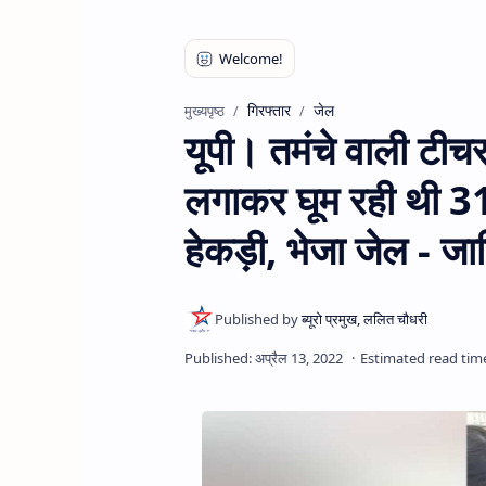
गिरफ्तार
जेल
मुख्यपृष्ठ
यूपी। तमंचे वाली टीचर
लगाकर घूम रही थी 31
हेकड़ी, भेजा जेल - जानि