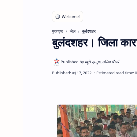
जेल
बुलंदशहर
मुख्यपृष्ठ
बुलंदशहर। जिला काराग