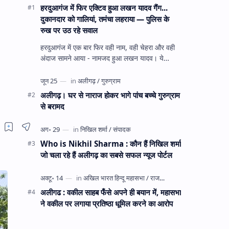
हरदुआगंज में फिर एक्टिव हुआ लखन यादव गैंग...
दुकानदार को गालियां, तमंचा लहराया — पुलिस के
रुख पर उठ रहे सवाल
हरदुआगंज में एक बार फिर वही नाम, वही चेहरा और वही
अंदाज सामने आया - नामजद हुआ लखन यादव। ये
अहीरपाड़ा का वहीं लखन यादव है जिसे 12 दिन पहले 28
घंटे हव…
अलीगढ़। घर से नाराज होकर भागे पांच बच्चे गुरुग्राम
से बरामद
Who is Nikhil Sharma : कौन हैं निखिल शर्मा
जो चला रहे हैं अलीगढ़ का सबसे सफल न्यूज पोर्टल
अलीगढ : वकील साहब फँसे अपने ही बयान में, महासभा
ने वकील पर लगाया प्रतिष्ठा धूमिल करने का आरोप