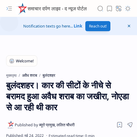
समाचार दर्पण लाइव - द न्यूज पोर्टल
Notification texts go here...
Link
Reach out!
अवैध शराब
बुलंदशहर
मुख्यपृष्ठ
बुलंदशहर। कार की सीटों के नीचे से
बरामद हुआ अवैध शराब का जखीरा, नोएडा
से आ रही थी कार
Hidden Menu