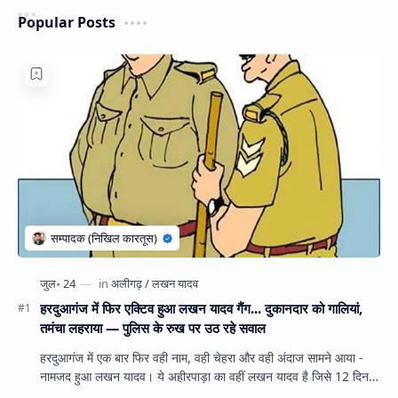
Popular Posts
हरदुआगंज में फिर एक्टिव हुआ लखन यादव गैंग... दुकानदार को गालियां,
तमंचा लहराया — पुलिस के रुख पर उठ रहे सवाल
हरदुआगंज में एक बार फिर वही नाम, वही चेहरा और वही अंदाज सामने आया -
नामजद हुआ लखन यादव। ये अहीरपाड़ा का वहीं लखन यादव है जिसे 12 दिन
पहले 28 घंटे हव…