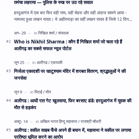
तमंचा लहराया — पुलिस के रुख पर उठ रहे सवाल
हरदुआगंज में एक बार फिर वही नाम, वही चेहरा और वही अंदाज सामने आया -
नामजद हुआ लखन यादव। ये अहीरपाड़ा का वहीं लखन यादव है जिसे 12 दिन
पहले 28 घंटे हव…
Who is Nikhil Sharma : कौन हैं निखिल शर्मा जो चला रहे हैं
अलीगढ़ का सबसे सफल न्यूज पोर्टल
निर्जला एकादशी पर खाटूश्याम मंदिर में शरबत वितरण, श्रद्धालुओं ने की
जनसेवा
अलीगढ : आधी रात गेट खुलवाया, फिर बरसाए डंडे: हरदुआगंज में युवक की
मौत से हड़कंप
अलीगढ : वकील साहब फँसे अपने ही बयान में, महासभा ने वकील पर लगाया
प्रतिष्ठा धूमिल करने का आरोप