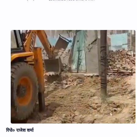
Hidden Menu
रिपो० राजेश शर्मा