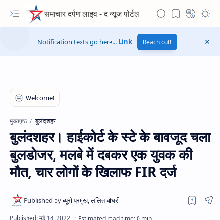
समाचार दर्पण लाइव - द न्यूज पोर्टल
Notification texts go here...
Link
Reach out!
बुलंदशहर
मुख्यपृष्ठ
बुलंदशहर। हाईकोर्ट के स्टे के बावजूद चला
बुलडोजर, मलबे में दबकर एक युवक की
मौत, चार लोगों के खिलाफ FIR दर्ज
Hidden Menu