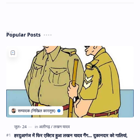
Popular Posts
हरदुआगंज में फिर एक्टिव हुआ लखन यादव गैंग... दुकानदार को गालियां,