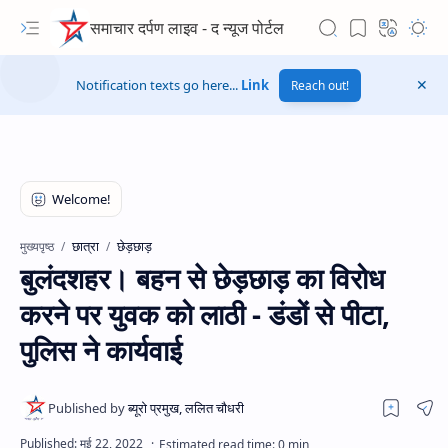
समाचार दर्पण लाइव - द न्यूज पोर्टल
Notification texts go here...
Link
Reach out!
छात्रा
छेड़छाड़
मुख्यपृष्ठ
बुलंदशहर। बहन से छेड़छाड़ का विरोध
करने पर युवक को लाठी - डंडों से पीटा,
पुलिस ने कार्यवाई
Hidden Menu