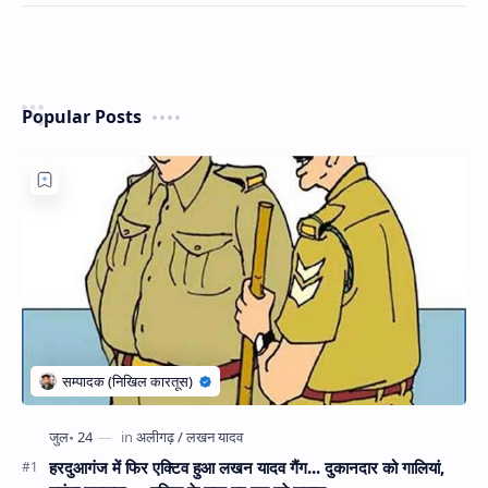
Popular Posts
हरदुआगंज में फिर एक्टिव हुआ लखन यादव गैंग... दुकानदार को गालियां,