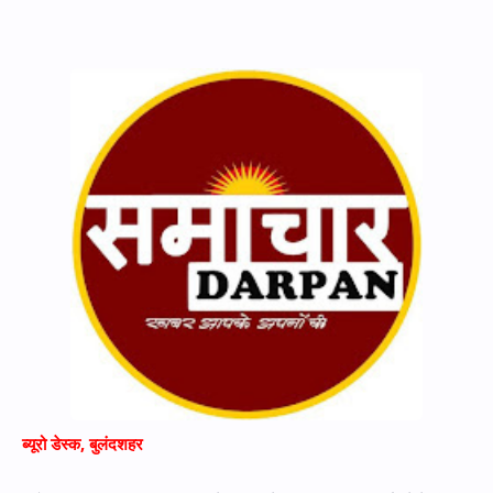
Hidden Menu
ब्यूरो डेस्क, बुलंदशहर