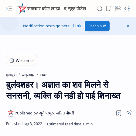
समाचार दर्पण लाइव - द न्यूज पोर्टल
Notification texts go here...
Link
Reach out!
अनूपशहर
खबर
मुख्यपृष्ठ
बुलंदशहर। अज्ञात का शव मिलने से
सनसनी, व्यक्ति की नही हो पाई शिनाख्त
Hidden Menu