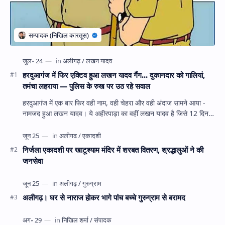
हरदुआगंज में फिर एक्टिव हुआ लखन यादव गैंग... दुकानदार को गालियां,
तमंचा लहराया — पुलिस के रुख पर उठ रहे सवाल
हरदुआगंज में एक बार फिर वही नाम, वही चेहरा और वही अंदाज सामने आया -
नामजद हुआ लखन यादव। ये अहीरपाड़ा का वहीं लखन यादव है जिसे 12 दिन
पहले 28 घंटे हव…
निर्जला एकादशी पर खाटूश्याम मंदिर में शरबत वितरण, श्रद्धालुओं ने की
जनसेवा
अलीगढ़। घर से नाराज होकर भागे पांच बच्चे गुरुग्राम से बरामद