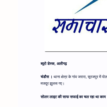
ब्यूरो डेस्क, अलीगढ़
चंडौस ।
थाना क्षेत्र के गांव जरारा, सूरजपुर म
मजदूर झुलस गए।
सोलर लाइट की साफ सफाई का चल रहा था काम