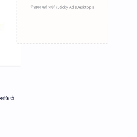
 जबकि दो