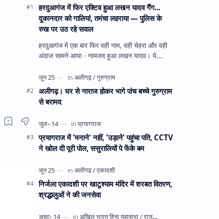
हरदुआगंज में फिर एक्टिव हुआ लखन यादव गैंग...
दुकानदार को गालियां, तमंचा लहराया — पुलिस के
रुख पर उठ रहे सवाल
हरदुआगंज में एक बार फिर वही नाम, वही चेहरा और वही
अंदाज सामने आया - नामजद हुआ लखन यादव। ये
अहीरपाड़ा का वहीं लखन यादव है जिसे 12 दिन पहले 28
घंटे हव…
अलीगढ़। घर से नाराज होकर भागे पांच बच्चे गुरुग्राम
से बरामद
प्रयागराज में 'मनाने' नहीं, 'उड़ाने' पहुंचा पति, CCTV
ने खोल दी पूरी पोल, ससुरालियों पे फेंके बम
निर्जला एकादशी पर खाटूश्याम मंदिर में शरबत वितरण,
श्रद्धालुओं ने की जनसेवा