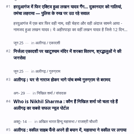
हरदुआगंज में फिर एक्टिव हुआ लखन यादव गैंग... दुकानदार को गालियां,
तमंचा लहराया — पुलिस के रुख पर उठ रहे सवाल
हरदुआगंज में एक बार फिर वही नाम, वही चेहरा और वही अंदाज सामने आया -
नामजद हुआ लखन यादव। ये अहीरपाड़ा का वहीं लखन यादव है जिसे 12 दिन
पहले 28 घंटे हव…
निर्जला एकादशी पर खाटूश्याम मंदिर में शरबत वितरण, श्रद्धालुओं ने की
जनसेवा
अलीगढ़। घर से नाराज होकर भागे पांच बच्चे गुरुग्राम से बरामद
Who is Nikhil Sharma : कौन हैं निखिल शर्मा जो चला रहे हैं
अलीगढ़ का सबसे सफल न्यूज पोर्टल
अलीगढ : वकील साहब फँसे अपने ही बयान में, महासभा ने वकील पर लगाया