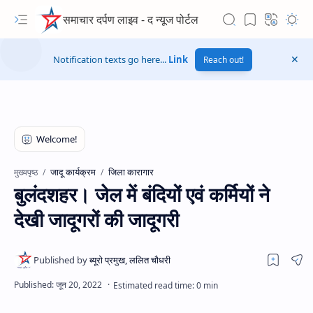
समाचार दर्पण लाइव - द न्यूज पोर्टल
Notification texts go here...
Link
Reach out!
जादू कार्यक्रम
जिला कारागार
मुख्यपृष्ठ
बुलंदशहर। जेल में बंदियों एवं कर्मियों ने
देखी जादूगरों की जादूगरी
Hidden Menu