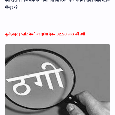
बना रहता है। इस मौके पर जिला जेल चिकित्सक डॉ केके सिंह समेत तमाम स्टाफ
मौजुद रहे।
बुलंदशहर। प्लॉट बेचने का झांसा देकर 32.50 लाख की ठगी