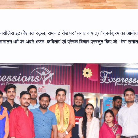
 एक्सीलेंस इंटरनेशनल स्कूल, रामघाट रोड पर 'सनातन यात्रा' कार्यक्रम का आय
े सनातन धर्म पर अपने भजन, कविताएं एवं प्रेरक विचार प्रस्तुत किए जो "मेरा सना