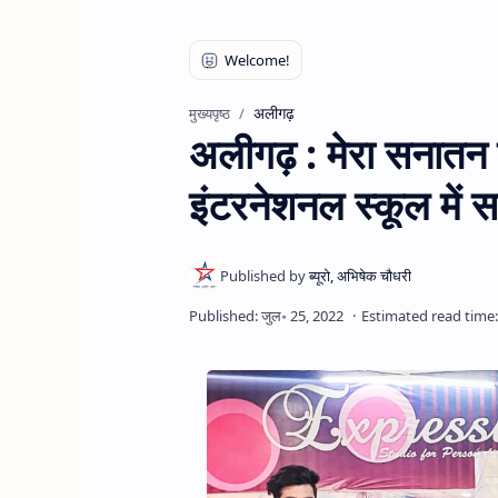
अलीगढ़
मुख्यपृष्ठ
अलीगढ़ : मेरा सनातन फ
इंटरनेशनल स्कूल में