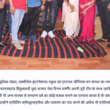
म्यूजिक लेबल, एक्सीलेंस इंटरनेशनल स्कूल एवं एटरनल जीनियस वन संस्था का भर
फायरब्रांड हिंदुत्ववादी युवा भाजपा नेता विनय वार्ष्णेंय अपनी पूरी टीम के साथ उप
ी भी अन्य माध्यम से सनातन धर्म का कोई मजाक बनाने का प्रयास करता है तो उसके
ोंने प्रतिदिन श्रीमद्भगवद्गीता और रामायण का पाठ करने की अपील भी प्रतिभागि