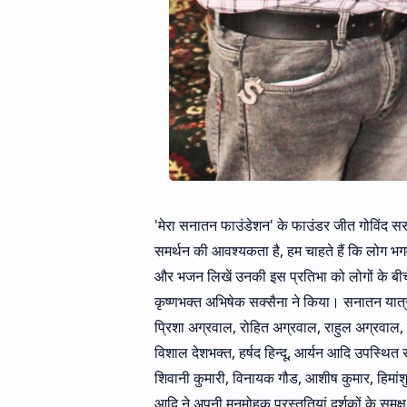
'मेरा सनातन फाउंडेशन' के फाउंडर जीत गोविंद सरकार
समर्थन की आवश्यकता है, हम चाहते हैं कि लोग भगव
और भजन लिखें उनकी इस प्रतिभा को लोगों के बी
कृष्णभक्त अभिषेक सक्सैना ने किया। सनातन यात्रा
प्रिशा अग्रवाल, रोहित अग्रवाल, राहुल अग्रवाल, ने
विशाल देशभक्त, हर्षद हिन्दू, आर्यन आदि उपस्थित र
शिवानी कुमारी, विनायक गौड, आशीष कुमार, हिमांशु 
आदि ने अपनी मनमोहक प्रस्तुतियां दर्शकों के समक्ष