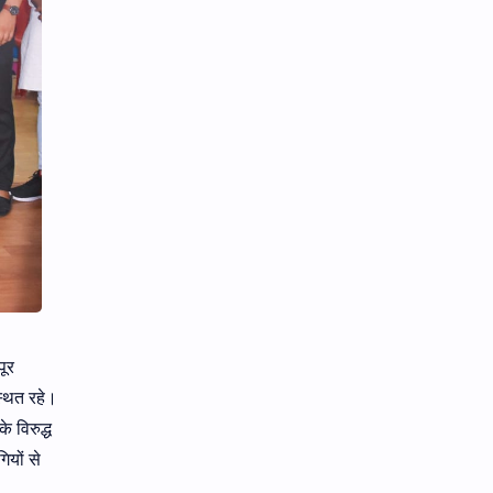
पूर
स्थित रहे।
 विरुद्ध
यों से