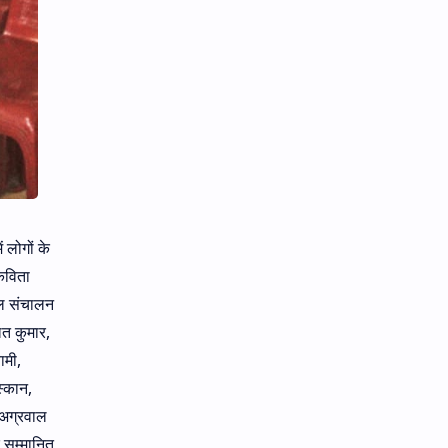
 लोगों के
कविता
फल संचालन
ित कुमार,
ामी,
स्कान,
 अग्रवाल
र सम्मानित