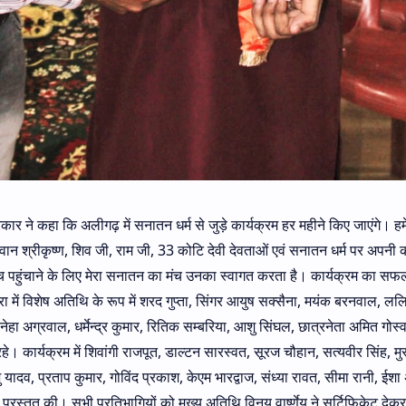
 ने कहा कि अलीगढ़ में सनातन धर्म से जुड़े कार्यक्रम हर महीने किए जाएंगे। हमें
ान श्रीकृष्ण, शिव जी, राम जी, 33 कोटि देवी देवताओं एवं सनातन धर्म पर अपनी 
च पहुंचाने के लिए मेरा सनातन का मंच उनका स्वागत करता है। कार्यक्रम का स
 में विशेष अतिथि के रूप में शरद गुप्ता, सिंगर आयुष सक्सैना, मयंक बरनवाल, लल
हा अग्रवाल, धर्मेन्द्र कुमार, रितिक सम्बरिया, आशु सिंघल, छात्रनेता अमित गोस्व
हे। कार्यक्रम में शिवांगी राजपूत, डाल्टन सारस्वत, सूरज चौहान, सत्यवीर सिंह, मु
यादव, प्रताप कुमार, गोविंद प्रकाश, केएम भारद्वाज, संध्या रावत, सीमा रानी, ईशा
 प्रस्तुत की। सभी प्रतिभागियों को मुख्य अतिथि विनय वार्ष्णेय ने सर्टिफिकेट देक