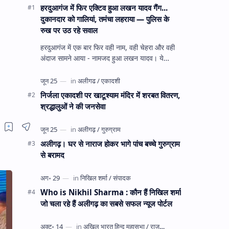
हरदुआगंज में फिर एक्टिव हुआ लखन यादव गैंग...
दुकानदार को गालियां, तमंचा लहराया — पुलिस के
रुख पर उठ रहे सवाल
हरदुआगंज में एक बार फिर वही नाम, वही चेहरा और वही
अंदाज सामने आया - नामजद हुआ लखन यादव। ये
अहीरपाड़ा का वहीं लखन यादव है जिसे 12 दिन पहले 28
घंटे हव…
निर्जला एकादशी पर खाटूश्याम मंदिर में शरबत वितरण,
श्रद्धालुओं ने की जनसेवा
अलीगढ़। घर से नाराज होकर भागे पांच बच्चे गुरुग्राम
से बरामद
Who is Nikhil Sharma : कौन हैं निखिल शर्मा
जो चला रहे हैं अलीगढ़ का सबसे सफल न्यूज पोर्टल