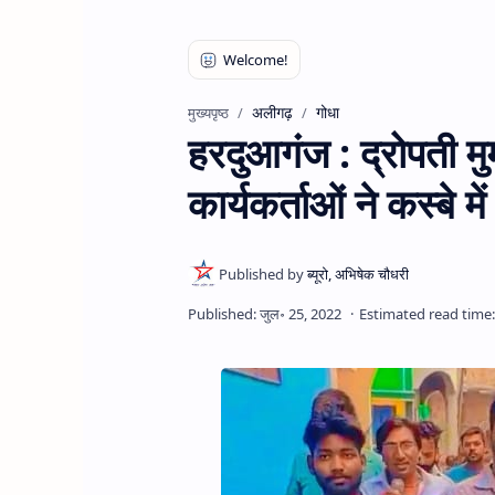
अलीगढ़
गोधा
मुख्यपृष्ठ
हरदुआगंज : द्रोपती मुर
कार्यकर्ताओं ने कस्बे म