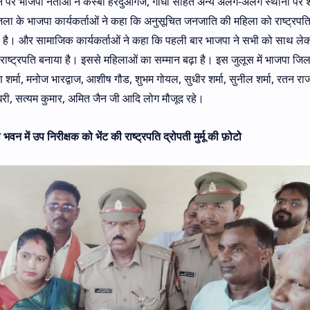
ं जाने पर भाजपा नेताओं ने कस्बा हरदुआगंज, गोधा सहित अन्य अलग-अलग स्थानों पर 
ला के भाजपा कार्यकर्ताओं ने कहा कि अनुसूचित जनजाति की महिला को राष्ट्रपत
ा है। और सामाजिक कार्यकर्ताओं ने कहा कि पहली बार भाजपा ने सभी को साथ लेक
ो राष्ट्रपति बनाया है। इससे महिलाओं का सम्मान बढ़ा है। इस जुलूस में भाजपा जिला
्मा, मनोज भारद्वाज, आशीष गौड, शुभम गोयल, सुधीर शर्मा, सुनील शर्मा, रतन राज
ौधरी, सत्यम कुमार, अमित जैन जी आदि लोग मौजूद रहे।
वन में उप निरीक्षक को भेंट की राष्ट्रपति द्रोपती मुर्मू की फ़ोटो