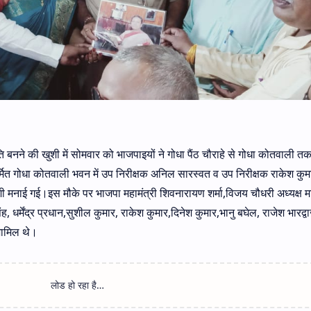
्रपति बनने की खुशी में सोमवार को भाजपाइयों ने गोधा पैंठ चौराहे से गोधा कोतवाली तक
िर्मित गोधा कोतवाली भवन में उप निरीक्षक अनिल सारस्वत व उप निरीक्षक राकेश कुम
शी मनाई गई।इस मौके पर भाजपा महामंत्री शिवनारायण शर्मा,विजय चौधरी अध्यक्ष 
ंह, धर्मेंद्र प्रधान,सुशील कुमार, राकेश कुमार,दिनेश कुमार,भानु बघेल, राजेश भारद्व
 शामिल थे।