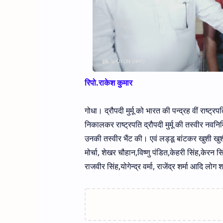
रिपो.राकेश कुमार
गोधा। द्रौपदी मुर्मू को भारत की पन्द्रह वीं राष्ट
निकालकर राष्ट्रपति द्रौपदी मुर्मू की तस्वीर नवन
उनकी तस्वीर भैंट की। एवं लड्डू बांटकर खुशी खु
मोर्चा, शेखर चौहान,विष्णु पंडित,केहरी सिंह,केरन सि
राजवीर सिंह,योगेन्द्र वर्मा, राजेंद्र शर्मा आदि लोग