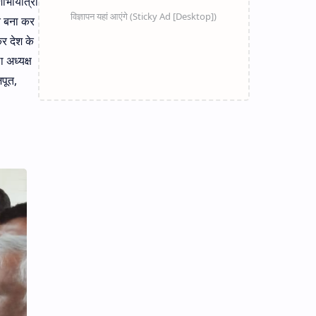
शोभायात्रा
ि बना कर
र देश के
 अध्यक्ष
पूत,