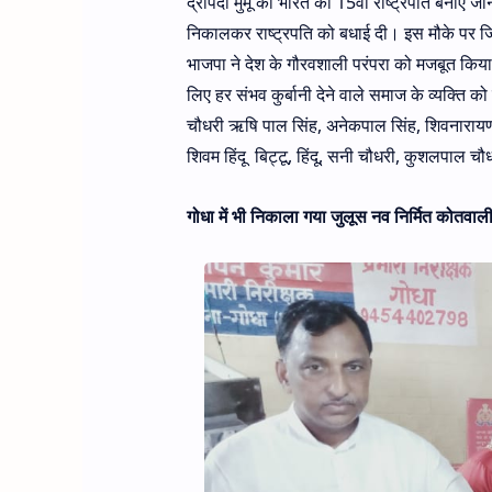
द्रोपदी मुर्मू को भारत का 15वां राष्ट्रपति बनाए
निकालकर राष्ट्रपति को बधाई दी। इस मौके पर जि
भाजपा ने देश के गौरवशाली परंपरा को मजबूत किय
लिए हर संभव कुर्बानी देने वाले समाज के व्यक्ति क
चौधरी ऋषि पाल सिंह, अनेकपाल सिंह, शिवनारायण शर
शिवम हिंदू बिट्टू, हिंदू, सनी चौधरी, कुशलपाल च
गोधा में भी निकाला गया जुलूस नव निर्मित कोतवाली भ