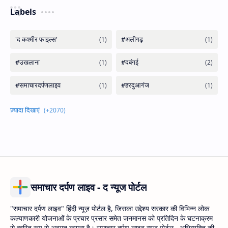
Labels
समाचार दर्पण लाइव - द न्यूज पोर्टल
"समाचार दर्पण लाइव" हिंदी न्यूज़ पोर्टल है, जिसका उद्देश्य सरकार की विभिन्न लोक
कल्याणकारी योजनाओं के प्रचार प्रसार समेत जनमानस को प्रतिदिन के घटनाक्रम
से त्वरित रूप से अवगत कराना है। समाचार दर्पण लाइव न्यूज़ पोर्टल , अभिव्यक्ति की