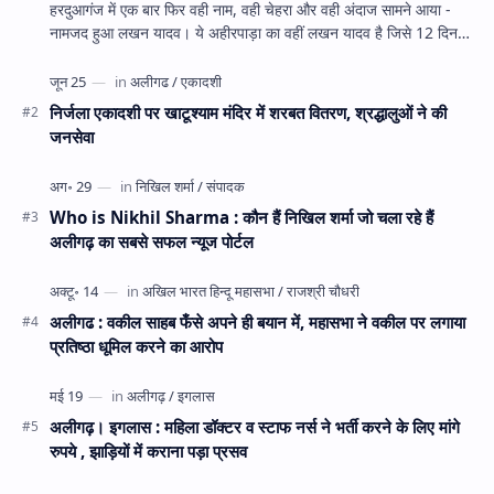
हरदुआगंज में एक बार फिर वही नाम, वही चेहरा और वही अंदाज सामने आया -
नामजद हुआ लखन यादव। ये अहीरपाड़ा का वहीं लखन यादव है जिसे 12 दिन
पहले 28 घंटे हव…
निर्जला एकादशी पर खाटूश्याम मंदिर में शरबत वितरण, श्रद्धालुओं ने की
जनसेवा
Who is Nikhil Sharma : कौन हैं निखिल शर्मा जो चला रहे हैं
अलीगढ़ का सबसे सफल न्यूज पोर्टल
अलीगढ : वकील साहब फँसे अपने ही बयान में, महासभा ने वकील पर लगाया
प्रतिष्ठा धूमिल करने का आरोप
अलीगढ़। इगलास : महिला डॉक्टर व स्टाफ नर्स ने भर्ती करने के लिए मांगे
रुपये , झाड़ियों में कराना पड़ा प्रसव