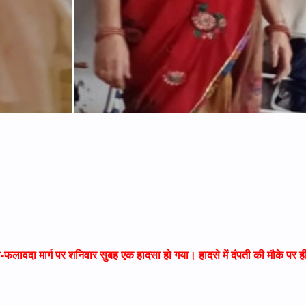
-फलावदा मार्ग पर शनिवार सुबह एक हादसा हो गया। हादसे में दंपती की मौके पर ह