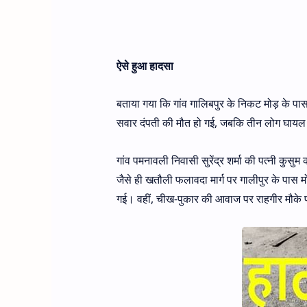
ऐसे हुआ हादसा
बताया गया कि गांव गालिबपुर के निकट मोड़ के पा
सवार दंपती की मौत हो गई, जबकि तीन लोग घायल ह
गांव पमनावली निवासी सुरेंद्र शर्मा की पत्नी कुसु
जैसे ही खतौली फलावदा मार्ग पर गालीपुर के पास म
गई। वहीं, चीख-पुकार की आवाज पर राहगीर मौके पर