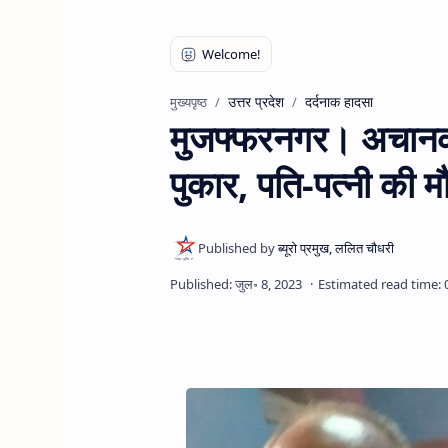
उत्तर प्रदेश
दर्दनाक हादसा
मुख्यपृष्ठ
मुजफ्फरनगर। अचानक 
पुकार, पति-पत्नी की मौ