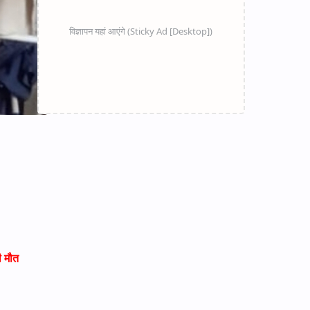
ी मौत