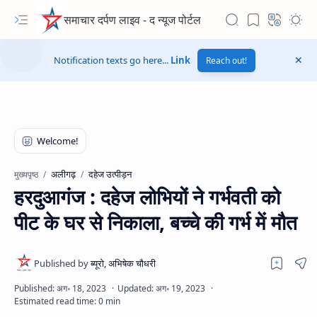
समाचार दर्पण लाइव - द न्यूज पोर्टल
Notification texts go here...
Link
Reach out!
अलीगढ़
दहेज उत्पीड़न
मुख्यपृष्ठ
हरदुआगंज : दहेज लोभियों ने गर्भवती को
पीट के घर से निकाला, बच्चे की गर्भ में मौत
Hidden Menu