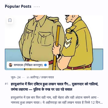
Popular Posts
हरदुआगंज में फिर एक्टिव हुआ लखन यादव गैंग... दुकानदार को गालियां,
तमंचा लहराया — पुलिस के रुख पर उठ रहे सवाल
हरदुआगंज में एक बार फिर वही नाम, वही चेहरा और वही अंदाज सामने आया -
नामजद हुआ लखन यादव। ये अहीरपाड़ा का वहीं लखन यादव है जिसे 12 दिन
पहले 28 घंटे हव…