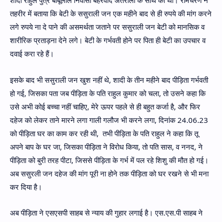
शादी राहुल पुत्र बाबूलाल निवासी बैहरवाद अतरोली के साथ की थी। रामचरण ने
तहरीर में बताया कि बेटी के ससुराली जन एक महीने बाद से ही रुपये की मांग करने
लगे रुपये ना दे पाने की असमर्थता जताने पर ससुराली जन बेटी को मानसिक व
शारीरिक प्रताड़ना देने लगे। बेटी के गर्भवती होने पर पिता ही बेटी का उपचार व
दवाई करा रहे हैं।
इसके बाद भी ससुराली जन खुश नहीं थे, शादी के तीन महीने बाद पीड़िता गर्भवती
हो गई, जिसका पता जब पीड़िता के पति राहुल कुमार को चला, तो उसने कहा कि
उसे अभी कोई बच्चा नहीं चाहिए, मेरे ऊपर पहले से ही बहुत कर्जा है, और फिर
दहेज को लेकर ताने मारने लगा गाली गलौज भी करने लगा, दिनांक 24.06.23
को पीड़िता घर का काम कर रही थी, तभी पीड़िता के पति राहुल ने कहा कि तू
अपने बाप के घर जा, जिसका पीड़िता ने विरोध किया, तो पति सास, व ननद, ने
पीड़िता को बुरी तरह पीटा, जिससे पीड़िता के गर्भ में पल रहे शिशु की मौत हो गई।
अब ससुरली जन दहेज की मांग पूरी ना होने तक पीड़िता को घर रखने से भी मना
कर दिया है।
अब पीड़िता ने एसएसपी साहब से न्याय की गुहार लगाई है। एस.एस.पी साहब ने