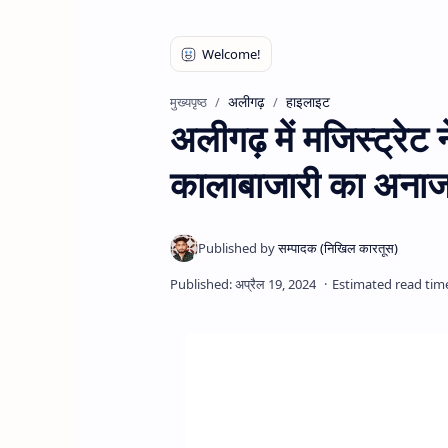
अलीगढ़
हाइलाइट
मुख्यपृष्ठ
अलीगढ़ में मजिस्ट्रेट 
कालाबाजारी का अना