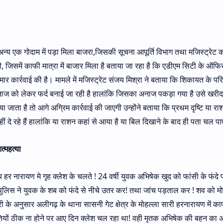
न्य एक गोदाम में पड़ा मिला बाजरा,जिसकी सूचना आपूर्ति विभाग तथा मजिस्ट्रेट क
ी, जिसमें काफी मात्रा में बाजार मिला है बताया जा रहा है कि एडीएम सिटी के ऑफि
 कार्रवाई की है। मामले में मजिस्ट्रेट संजय मिश्रा ने बताया कि शिकायत के परिपेक
 अनाज को लेकर फर्द बनाई जा रही है हालांकि जिसका अनाज पकड़ा गया है उसे खरीद
 जाता है तो आगे अग्रिम कार्रवाई की जाएगी उन्होंने बताया कि प्रथम दृष्टि या राशन
ीं दे रहे हैं हालांकि या राशन कहां से आया है या बिल दिखाने के बाद ही पता चल प
्महत्या
ाय हर नारायण मे गृह क्लेश के चलते ! 24 वर्षी युवक अभिषेक खुद को फांसी के फंद
पुलिस ने युवक के शब को फंदे से नीचे उतर कर! तथा जांच पड़ताल कर ! शव को मोर
ारी के अनुसार अलीगढ़ के थाना सासनी गेट क्षेत्र के मोहल्ला सारी हरनारायण में का
थितियों ठीक ना होने पर आए दिन क्लेश चल रहा था! वही मृतक अभिषेक की बहन का 