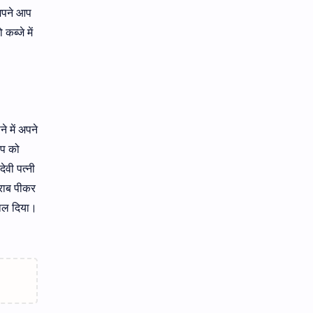
,अपने आप
ब्जे में
े में अपने
ाप को
ेवी पत्नी
शराब पीकर
काल दिया।