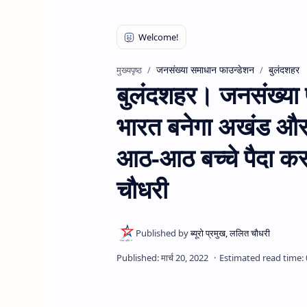
जनसंख्या समाधान फाउन्डेशन
बुलंदशहर
मुख्यपृष्ठ
बुलंदशहर। जनसंख्या प
भारत बनेगा अखंड और 
आठ-आठ बच्चे पैदा करन
चौधरी