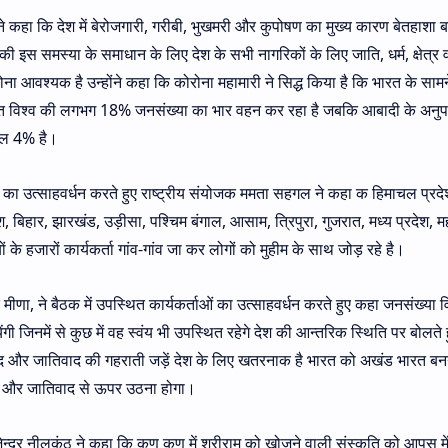
ने कहा कि देश में बेरोजगारी, गरीबी, भुखमरी और कुपोषण का मुख्य कारण बेतहाशा 
की इस समस्या के समाधान के लिए देश के सभी नागरिकों के लिए जाति, धर्म, क्षेत्र 
 आवश्यक है उन्होंने कहा कि कोरोना महामारी ने सिद्ध किया है कि भारत के साम
रत विश्व की लगभग 18% जनसंख्या का भार वहन कर रहा है जबकि आबादी के अनुपात
जल 4% है।
 का उत्साहवर्धन करते हुए राष्ट्रीय संयोजक ममता सहगल ने कहा क हिमाचल प्रदेश
श, बिहार, झारखंड, उड़ीसा, पश्चिम बंगाल, आसाम, त्रिपुरा, गुजरात, मध्य प्रदेश, महा
 के हजारों कार्यकर्ता गांव-गांव जा कर लोगों को मुहीम के साथ जोड़ रहे है।
ीणा, ने बैठक में उपस्थित कार्यकर्ताओं का उत्साहवर्धन करते हुए कहा जनसंख्या 
ी जिनमें से कुछ में वह स्वंय भी उपस्थित रहेगे देश की आन्तरिक स्थिति पर बोलते 
ाद और जातिवाद की गहराती जड़ें देश के लिए खतरनाक है भारत को अखंड भारत बन
र्मवाद और जातिवाद से ऊपर उठना होगा।
ेन्द्र नीलकंठ ने कहा कि कण कण में श्रीराम को खोजने वाली संस्कृति को आपस में