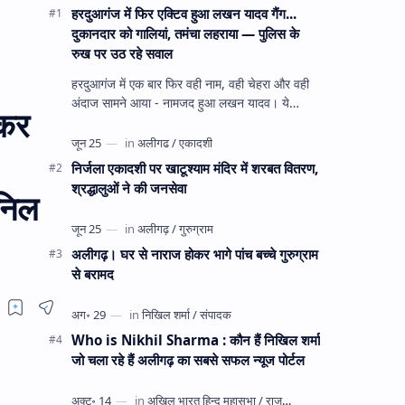
हरदुआगंज में फिर एक्टिव हुआ लखन यादव गैंग...
दुकानदार को गालियां, तमंचा लहराया — पुलिस के
रुख पर उठ रहे सवाल
हरदुआगंज में एक बार फिर वही नाम, वही चेहरा और वही
अंदाज सामने आया - नामजद हुआ लखन यादव। ये
 कर
अहीरपाड़ा का वहीं लखन यादव है जिसे 12 दिन पहले 28
घंटे हव…
निर्जला एकादशी पर खाटूश्याम मंदिर में शरबत वितरण,
श्रद्धालुओं ने की जनसेवा
अनिल
अलीगढ़। घर से नाराज होकर भागे पांच बच्चे गुरुग्राम
से बरामद
Who is Nikhil Sharma : कौन हैं निखिल शर्मा
जो चला रहे हैं अलीगढ़ का सबसे सफल न्यूज पोर्टल