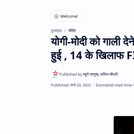
संदेश
मुख्यपृष्ठ
योगी-मोदी को गाली दे
हुई , 14 के खिलाफ F