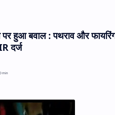
ने पर हुआ बवाल : पथराव और फायरिं
IR दर्ज