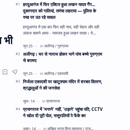
हरदुआगंज में फिर एक्टिव हुआ लखन यादव गैंग...
दुकानदार को गालियां, तमंचा लहराया — पुलिस के
रुख पर उठ रहे सवाल
हरदुआगंज में एक बार फिर वही नाम, वही चेहरा और वही
अंदाज सामने आया - नामजद हुआ लखन यादव। ये
ग भी
अहीरपाड़ा का वहीं लखन यादव है जिसे 12 दिन पहले 28
घंटे हव…
अलीगढ़। घर से नाराज होकर भागे पांच बच्चे गुरुग्राम
से बरामद
निर्जला एकादशी पर खाटूश्याम मंदिर में शरबत वितरण,
श्रद्धालुओं ने की जनसेवा
प्रयागराज में 'मनाने' नहीं, 'उड़ाने' पहुंचा पति, CCTV
ने खोल दी पूरी पोल, ससुरालियों पे फेंके बम