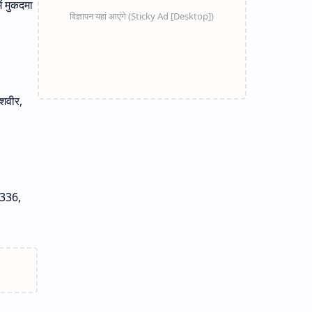
ं मुकदमा
यशवीर,
 336,