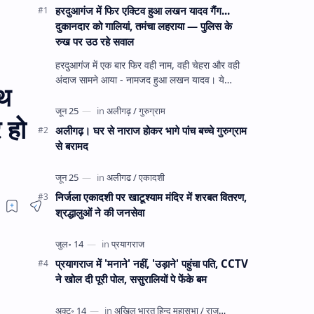
हरदुआगंज में फिर एक्टिव हुआ लखन यादव गैंग...
दुकानदार को गालियां, तमंचा लहराया — पुलिस के
रुख पर उठ रहे सवाल
हरदुआगंज में एक बार फिर वही नाम, वही चेहरा और वही
अंदाज सामने आया - नामजद हुआ लखन यादव। ये
ाथ
अहीरपाड़ा का वहीं लखन यादव है जिसे 12 दिन पहले 28
घंटे हव…
 हो
अलीगढ़। घर से नाराज होकर भागे पांच बच्चे गुरुग्राम
से बरामद
निर्जला एकादशी पर खाटूश्याम मंदिर में शरबत वितरण,
श्रद्धालुओं ने की जनसेवा
प्रयागराज में 'मनाने' नहीं, 'उड़ाने' पहुंचा पति, CCTV
ने खोल दी पूरी पोल, ससुरालियों पे फेंके बम