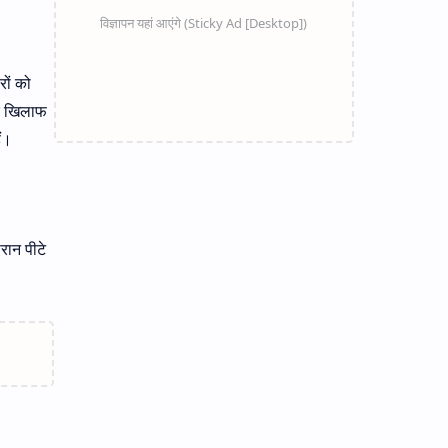
रों को
के खिलाफ
ैं।
रान पीटे