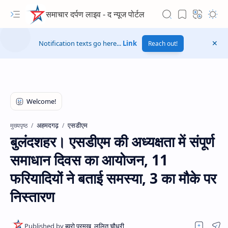
समाचार दर्पण लाइव - द न्यूज पोर्टल
Notification texts go here...
Link
Reach out!
अहमदगढ़
एसडीएम
मुख्यपृष्ठ
बुलंदशहर। एसडीएम की अध्यक्षता में संपूर्ण
समाधान दिवस का आयोजन, 11
फरियादियों ने बताई समस्या, 3 का मौके पर
निस्तारण
Hidden Menu