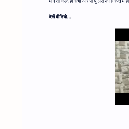
मानें तो जल्द ही सभी आरोपी पुलिस की गिरफ्त में हो
देखें वीडियो...