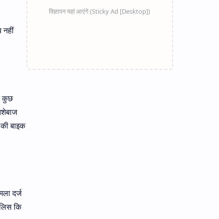
 नहीं
े कुछ
नशेबाज
न की बाइक
मला दर्ज
पुलिस कि