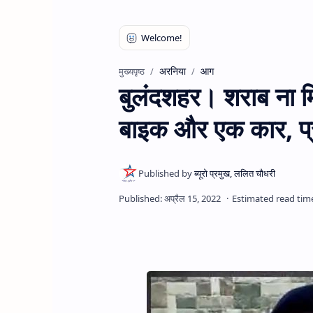
अरनिया
आग
मुख्यपृष्ठ
बुलंदशहर। शराब ना मिल
बाइक और एक कार, प्र