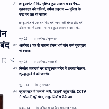
हरदुआगंज में फिर एक्टिव हुआ लखन यादव गैंग...
दुकानदार को गालियां, तमंचा लहराया — पुलिस के
रुख पर उठ रहे सवाल
हरदुआगंज में एक बार फिर वही नाम, वही चेहरा और वही
अंदाज सामने आया - नामजद हुआ लखन यादव। ये
ैन
अहीरपाड़ा का वहीं लखन यादव है जिसे 12 दिन पहले 28
घंटे हव…
बंद
अलीगढ़। घर से नाराज होकर भागे पांच बच्चे गुरुग्राम
से बरामद
निर्जला एकादशी पर खाटूश्याम मंदिर में शरबत वितरण,
श्रद्धालुओं ने की जनसेवा
प्रयागराज में 'मनाने' नहीं, 'उड़ाने' पहुंचा पति, CCTV
ने खोल दी पूरी पोल, ससुरालियों पे फेंके बम