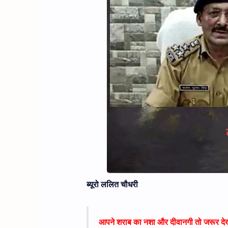
ब्यूरो ललित चौधरी
आपने शराब का नशा और दीवानगी तो जरूर देख