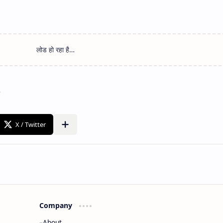
Company
About