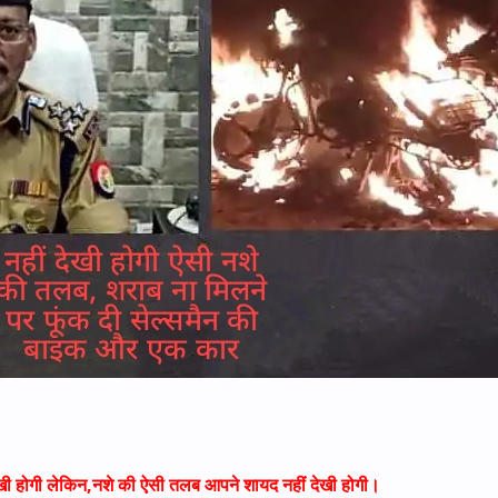
ी होगी लेकिन,नशे की ऐसी तलब आपने शायद नहीं देखी होगी।