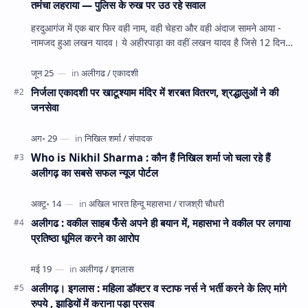
तमंचा लहराया — पुलिस के रुख पर उठ रहे सवाल
हरदुआगंज में एक बार फिर वही नाम, वही चेहरा और वही अंदाज सामने आया -
नामजद हुआ लखन यादव। ये अहीरपाड़ा का वहीं लखन यादव है जिसे 12 दिन
पहले 28 घंटे हव…
निर्जला एकादशी पर खाटूश्याम मंदिर में शरबत वितरण, श्रद्धालुओं ने की
जनसेवा
Who is Nikhil Sharma : कौन हैं निखिल शर्मा जो चला रहे हैं
अलीगढ़ का सबसे सफल न्यूज पोर्टल
अलीगढ : वकील साहब फँसे अपने ही बयान में, महासभा ने वकील पर लगाया
प्रतिष्ठा धूमिल करने का आरोप
अलीगढ़। इगलास : महिला डॉक्टर व स्टाफ नर्स ने भर्ती करने के लिए मांगे
रुपये , झाड़ियों में कराना पड़ा प्रसव