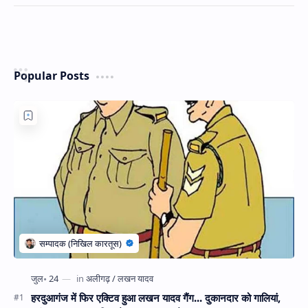
Popular Posts
हरदुआगंज में फिर एक्टिव हुआ लखन यादव गैंग... दुकानदार को गालियां,