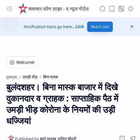
समाचार दर्पण लाइव - द न्यूज पोर्टल
Notification texts go here...
Link
Reach out!
उमड़ी भीड़
बिना मास्क
मुख्यपृष्ठ
बुलंदशहर। बिना मास्क बाजार में दिखे
दुकानदार व ग्राहक : साप्ताहिक पैठ में
उमड़ी भीड़ कोरोना के नियमों की उड़ी
धज्जियां
Hidden Menu