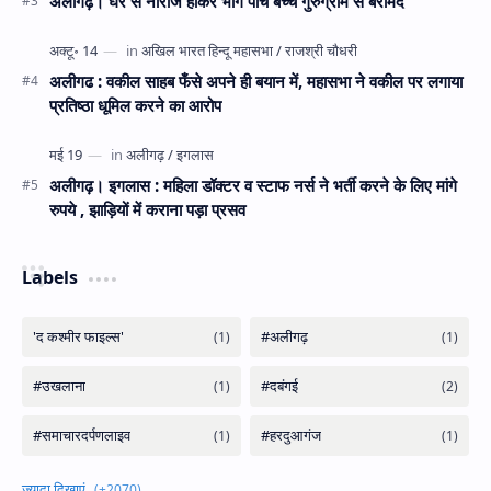
अलीगढ़। घर से नाराज होकर भागे पांच बच्चे गुरुग्राम से बरामद
अलीगढ : वकील साहब फँसे अपने ही बयान में, महासभा ने वकील पर लगाया
प्रतिष्ठा धूमिल करने का आरोप
अलीगढ़। इगलास : महिला डॉक्टर व स्टाफ नर्स ने भर्ती करने के लिए मांगे
रुपये , झाड़ियों में कराना पड़ा प्रसव
Labels