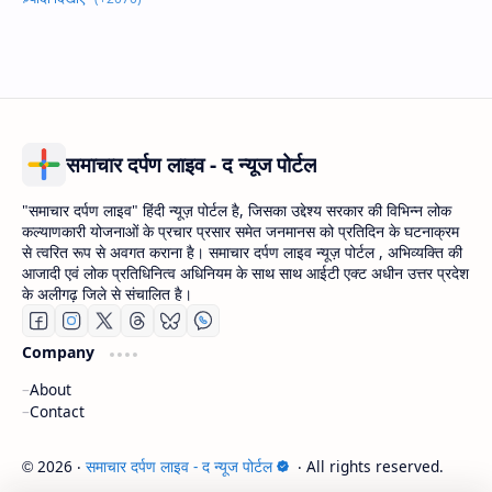
समाचार दर्पण लाइव - द न्यूज पोर्टल
"समाचार दर्पण लाइव" हिंदी न्यूज़ पोर्टल है, जिसका उद्देश्य सरकार की विभिन्न लोक
कल्याणकारी योजनाओं के प्रचार प्रसार समेत जनमानस को प्रतिदिन के घटनाक्रम
से त्वरित रूप से अवगत कराना है। समाचार दर्पण लाइव न्यूज़ पोर्टल , अभिव्यक्ति की
आजादी एवं लोक प्रतिधिनित्व अधिनियम के साथ साथ आईटी एक्ट अधीन उत्तर प्रदेश
के अलीगढ़ जिले से संचालित है।
Company
About
Contact
2026
‧
समाचार दर्पण लाइव - द न्यूज पोर्टल
‧ All rights reserved.
©