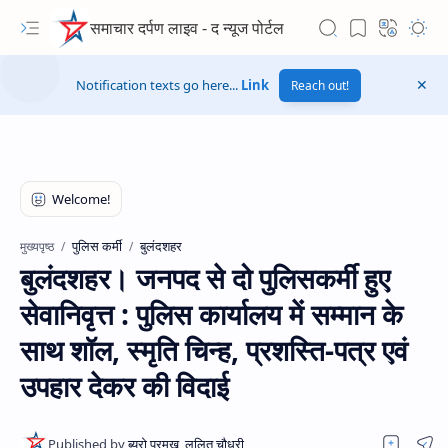
समाचार दर्पण लाइव - द न्यूज पोर्टल
Notification texts go here...
Link
Reach out!
पुलिस कर्मी
बुलंदशहर
मुख्यपृष्ठ
बुलंदशहर। जनपद से दो पुलिसकर्मी हुए
सेवानिवृत्त : पुलिस कार्यालय में सम्मान के
साथ शॉल, स्मृति चिन्ह, प्रशस्ति-पत्र एवं
उपहार देकर की विदाई
Hidden Menu