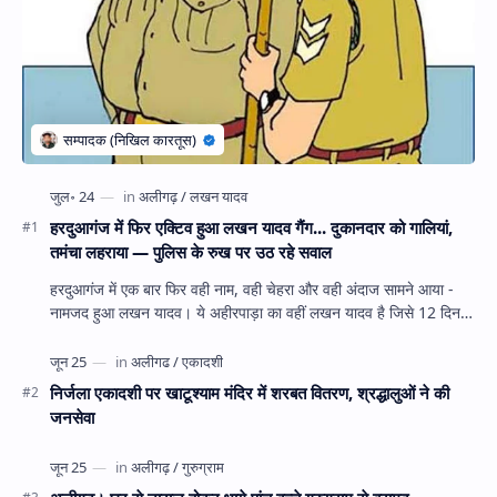
हरदुआगंज में फिर एक्टिव हुआ लखन यादव गैंग... दुकानदार को गालियां,
तमंचा लहराया — पुलिस के रुख पर उठ रहे सवाल
हरदुआगंज में एक बार फिर वही नाम, वही चेहरा और वही अंदाज सामने आया -
नामजद हुआ लखन यादव। ये अहीरपाड़ा का वहीं लखन यादव है जिसे 12 दिन
पहले 28 घंटे हव…
निर्जला एकादशी पर खाटूश्याम मंदिर में शरबत वितरण, श्रद्धालुओं ने की
जनसेवा