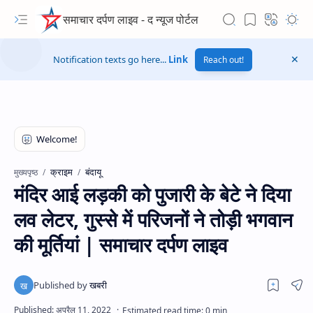
समाचार दर्पण लाइव - द न्यूज पोर्टल
Notification texts go here...
Link
Reach out!
क्राइम
बंदायू
मुख्यपृष्ठ
मंदिर आई लड़की को पुजारी के बेटे ने दिया
लव लेटर, गुस्से में परिजनों ने तोड़ी भगवान
की मूर्तियां | समाचार दर्पण लाइव
Hidden Menu