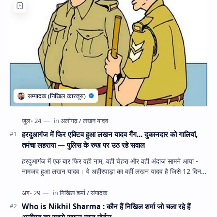
हरदुआगंज में फिर एक्टिव हुआ लखन यादव गैंग... दुकानदार को गालियां,
तमंचा लहराया — पुलिस के रुख पर उठ रहे सवाल
हरदुआगंज में एक बार फिर वही नाम, वही चेहरा और वही अंदाज सामने आया -
नामजद हुआ लखन यादव। ये अहीरपाड़ा का वहीं लखन यादव है जिसे 12 दिन
पहले 28 घंटे हव…
Who is Nikhil Sharma : कौन हैं निखिल शर्मा जो चला रहे हैं
अलीगढ़ का सबसे सफल न्यूज पोर्टल