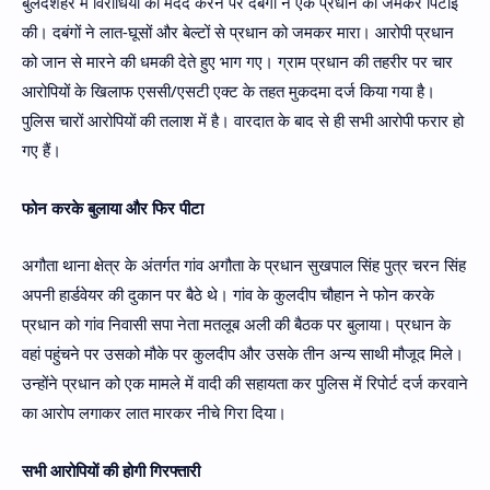
बुलंदशहर में विरोधियों की मदद करने पर दबंगों ने एक प्रधान की जमकर पिटाई
की। दबंगों ने लात-घूसों और बेल्टों से प्रधान को जमकर मारा। आरोपी प्रधान
को जान से मारने की धमकी देते हुए भाग गए। ग्राम प्रधान की तहरीर पर चार
आरोपियों के खिलाफ एससी/एसटी एक्ट के तहत मुकदमा दर्ज किया गया है।
पुलिस चारों आरोपियों की तलाश में है। वारदात के बाद से ही सभी आरोपी फरार हो
गए हैं।
फोन करके बुलाया और फिर पीटा
अगौता थाना क्षेत्र के अंतर्गत गांव अगौता के प्रधान सुखपाल सिंह पुत्र चरन सिंह
अपनी हार्डवेयर की दुकान पर बैठे थे। गांव के कुलदीप चौहान ने फोन करके
प्रधान को गांव निवासी सपा नेता मतलूब अली की बैठक पर बुलाया। प्रधान के
वहां पहुंचने पर उसको मौके पर कुलदीप और उसके तीन अन्य साथी मौजूद मिले।
उन्होंने प्रधान को एक मामले में वादी की सहायता कर पुलिस में रिपोर्ट दर्ज करवाने
का आरोप लगाकर लात मारकर नीचे गिरा दिया।
सभी आरोपियों की होगी गिरफ्तारी