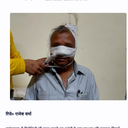
Hidden Menu
रिपो० राजेश शर्मा