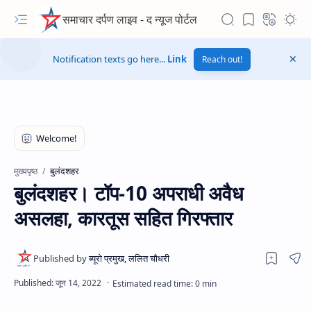
समाचार दर्पण लाइव - द न्यूज पोर्टल
Notification texts go here...
Link
Reach out!
बुलंदशहर
मुख्यपृष्ठ
बुलंदशहर। टॉप-10 अपराधी अवैध
असलहा, कारतूस सहित गिरफ्तार
Hidden Menu