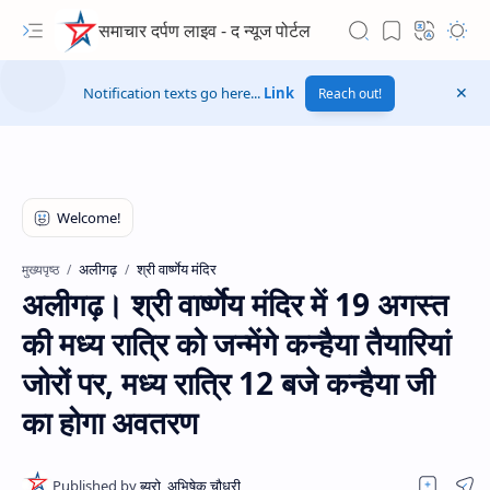
समाचार दर्पण लाइव - द न्यूज पोर्टल
Notification texts go here...
Link
Reach out!
अलीगढ़
श्री वार्ष्णेय मंदिर
मुख्यपृष्ठ
अलीगढ़। श्री वार्ष्णेय मंदिर में 19 अगस्त
की मध्य रात्रि को जन्मेंगे कन्हैया तैयारियां
जोरों पर, मध्य रात्रि 12 बजे कन्हैया जी
का होगा अवतरण
Hidden Menu