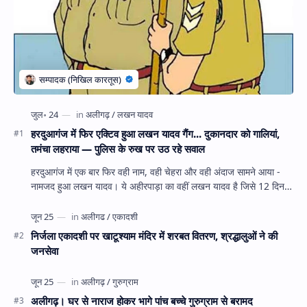
हरदुआगंज में फिर एक्टिव हुआ लखन यादव गैंग... दुकानदार को गालियां,
तमंचा लहराया — पुलिस के रुख पर उठ रहे सवाल
हरदुआगंज में एक बार फिर वही नाम, वही चेहरा और वही अंदाज सामने आया -
नामजद हुआ लखन यादव। ये अहीरपाड़ा का वहीं लखन यादव है जिसे 12 दिन
पहले 28 घंटे हव…
निर्जला एकादशी पर खाटूश्याम मंदिर में शरबत वितरण, श्रद्धालुओं ने की
जनसेवा
अलीगढ़। घर से नाराज होकर भागे पांच बच्चे गुरुग्राम से बरामद