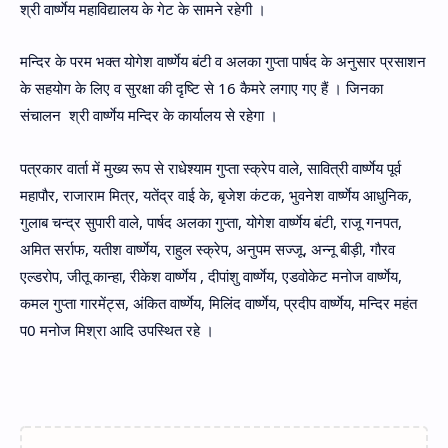
श्री वार्ष्णेय महाविद्यालय के गेट के सामने रहेगी ।
मन्दिर के परम भक्त योगेश वार्ष्णेय बंटी व अलका गुप्ता पार्षद के अनुसार प्रसाशन
के सहयोग के लिए व सुरक्षा की दृष्टि से 16 कैमरे लगाए गए हैं । जिनका
संचालन श्री वार्ष्णेय मन्दिर के कार्यालय से रहेगा ।
पत्रकार वार्ता में मुख्य रूप से राधेश्याम गुप्ता स्क्रेप वाले, सावित्री वार्ष्णेय पूर्व
महापौर, राजाराम मित्र, यतेंद्र वाई के, बृजेश कंटक, भुवनेश वार्ष्णेय आधुनिक,
गुलाब चन्द्र सुपारी वाले, पार्षद अलका गुप्ता, योगेश वार्ष्णेय बंटी, राजू गनपत,
अमित सर्राफ, यतीश वार्ष्णेय, राहुल स्क्रेप, अनुपम सज्जू, अन्नू बीड़ी, गौरव
एल्डरोप, जीतू कान्हा, रीकेश वार्ष्णेय , दीपांशु वार्ष्णेय, एडवोकेट मनोज वार्ष्णेय,
कमल गुप्ता गारमेंट्स, अंकित वार्ष्णेय, मिलिंद वार्ष्णेय, प्रदीप वार्ष्णेय, मन्दिर महंत
प0 मनोज मिश्रा आदि उपस्थित रहे ।