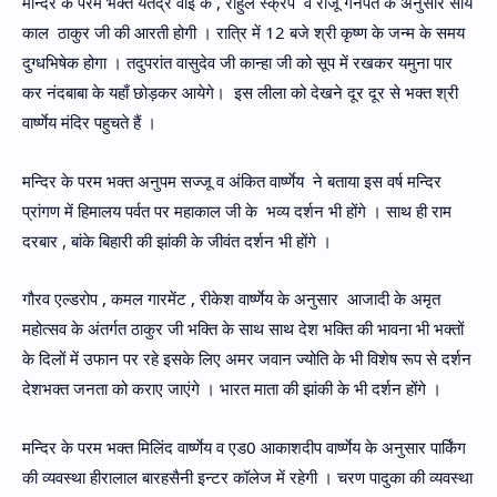
मन्दिर के परम भक्त यतेंद्र वाई के , राहुल स्क्रेप व राजू गनपत के अनुसार सांय
काल ठाकुर जी की आरती होगी । रात्रि में 12 बजे श्री कृष्ण के जन्म के समय
दुग्धभिषेक होगा । तदुपरांत वासुदेव जी कान्हा जी को सूप में रखकर यमुना पार
कर नंदबाबा के यहाँ छोड़कर आयेगे। इस लीला को देखने दूर दूर से भक्त श्री
वार्ष्णेय मंदिर पहुचते हैं ।
मन्दिर के परम भक्त अनुपम सज्जू व अंकित वार्ष्णेय ने बताया इस वर्ष मन्दिर
प्रांगण में हिमालय पर्वत पर महाकाल जी के भव्य दर्शन भी होंगे । साथ ही राम
दरबार , बांके बिहारी की झांकी के जीवंत दर्शन भी होंगे ।
गौरव एल्डरोप , कमल गारमेंट , रीकेश वार्ष्णेय के अनुसार आजादी के अमृत
महोत्सव के अंतर्गत ठाकुर जी भक्ति के साथ साथ देश भक्ति की भावना भी भक्तों
के दिलों में उफान पर रहे इसके लिए अमर जवान ज्योति के भी विशेष रूप से दर्शन
देशभक्त जनता को कराए जाएंगे । भारत माता की झांकी के भी दर्शन होंगे ।
मन्दिर के परम भक्त मिलिंद वार्ष्णेय व एड0 आकाशदीप वार्ष्णेय के अनुसार पार्किंग
की व्यवस्था हीरालाल बारहसैनी इन्टर कॉलेज में रहेगी । चरण पादुका की व्यवस्था