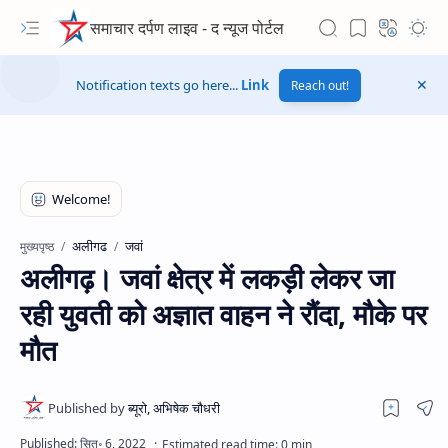
समाचार दर्पण लाइव - द न्यूज पोर्टल
Notification texts go here...
Link
Reach out!
अलीगढ
जवां
मुख्यपृष्ठ
अलीगढ़। जवां क्षेत्र में लकड़ी लेकर जा
रही युवती को अज्ञात वाहन ने रौंदा, मौके पर
मौत
Hidden Menu