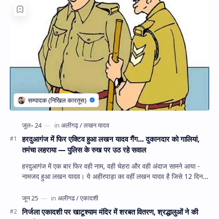
हरदुआगंज में फिर एक्टिव हुआ लखन यादव गैंग... दुकानदार को गालियां,
तमंचा लहराया — पुलिस के रुख पर उठ रहे सवाल
हरदुआगंज में एक बार फिर वही नाम, वही चेहरा और वही अंदाज सामने आया -
नामजद हुआ लखन यादव। ये अहीरपाड़ा का वहीं लखन यादव है जिसे 12 दिन
पहले 28 घंटे हव…
निर्जला एकादशी पर खाटूश्याम मंदिर में शरबत वितरण, श्रद्धालुओं ने की