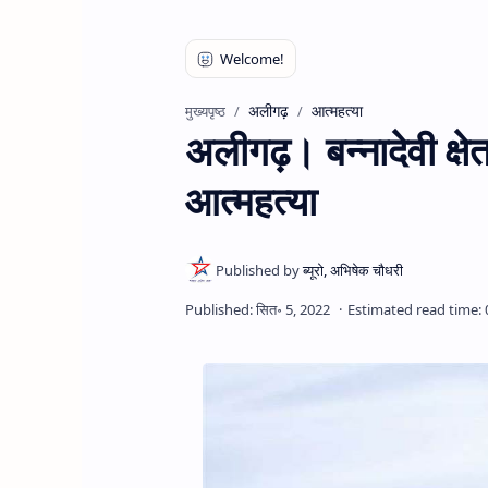
अलीगढ़
आत्महत्या
मुख्यपृष्ठ
अलीगढ़। बन्नादेवी क्षे
आत्महत्या