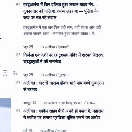
हरदुआगंज में फिर एक्टिव हुआ लखन यादव गैंग...
दुकानदार को गालियां, तमंचा लहराया — पुलिस के
रुख पर उठ रहे सवाल
हरदुआगंज में एक बार फिर वही नाम, वही चेहरा और वही
अंदाज सामने आया - नामजद हुआ लखन यादव। ये
ी
अहीरपाड़ा का वहीं लखन यादव है जिसे 12 दिन पहले 28
घंटे हव…
निर्जला एकादशी पर खाटूश्याम मंदिर में शरबत वितरण,
श्रद्धालुओं ने की जनसेवा
अलीगढ़। घर से नाराज होकर भागे पांच बच्चे गुरुग्राम
से बरामद
अलीगढ : वकील साहब फँसे अपने ही बयान में, महासभा
ने वकील पर लगाया प्रतिष्ठा धूमिल करने का आरोप