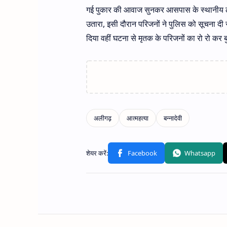
गई पुकार की आवाज सुनकर आसपास के स्थानीय लोगो
उतारा, इसी दौरान परिजनों ने पुलिस को सूचना दी स
दिया वहीं घटना से मृतक के परिजनों का रो रो कर ब