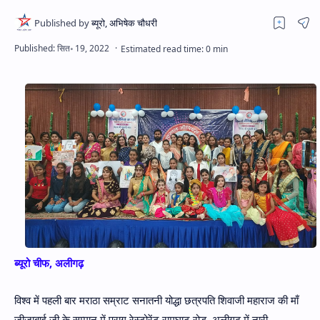
Hidden Menu
ब्यूरो चीफ, अलीगढ़
विश्व में पहली बार मराठा सम्राट सनातनी योद्धा छत्रपति शिवाजी महाराज की माँ
जीजाबाई जी के सम्मान में पराग रेस्टोरेंट रामघाट रोड़, अलीगढ़ में नारी