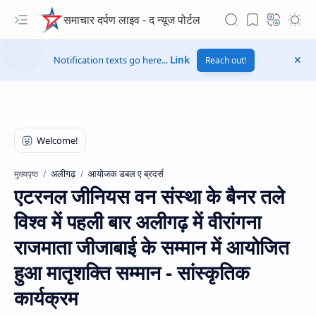
समाचार दर्पण लाइव - द न्यूज पोर्टल
Notification texts go here...
Link
Reach out!
अलीगढ़
आयोजक डबल ए ब्रदर्स
मुख्यपृष्ठ
एटरनल जीनियस वन संस्था के बैनर तले
विश्व में पहली बार अलीगढ़ में वीरांगना
राजमाता जीजाबाई के सम्मान में आयोजित
हुआ मातृशक्ति सम्मान - सांस्कृतिक
कार्यक्रम
Hidden Menu