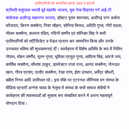
प्रतिभागियों को सम्मानित करते, डबल ए ब्रदर्स
श्रीमती शकुंतला भारती पूर्व महापौर भाजपा, युवा नेता विक्रांत गर्ग आई टी
संयोजक अलीगढ़ महानगर भाजपा,
डॉक्टर पूनम सारस्वत, अलीगढ़ रत्न अर्चना
फौजदार, किरण सक्सैना, निशा चौहान, सोनिया मित्तल, अदिति गुप्ता, गौरी पाठक,
नीलम सक्सैना, कल्पना पंडित, नंदिनी वार्ष्णेय एवं सोनिका सिंह ने सभी
प्रतिभागियों को सर्टिफिकेट व मेडल प्रदान कर सम्मानित किया और उनके
उज्जवल भविष्य की शुभकामनाएं दीं। कार्यक्रम में विशेष अतिथि के रूप में नितिन
गोपाल, मोहन वार्ष्णेय, नूतन गुप्ता, भूमिका प्रतुल गुप्ता, आदित्य सिंह, आरजे जय,
कार्तिक सक्सैना, सौभांश ठाकुर, डायरेक्टर राजा राना, आनंद सक्सैना, जैनउल
खान, गौरव प्रताप, प्रवीर सक्सैना, रेखा राणा, ईशा उत्थान, धर्मेंद्र चौधरी,
बबीता निगम आदि उपस्थित रहे। इस मौके पर एटरनल जीनियस वन संस्था के
मीडिया प्रभारी अग्नेश यादव के नेतृत्व में संस्था के सभी समाज सेवीयों ने
कार्यक्रम की व्यवस्थाओं को सुचारू रूप संचालित करने में अपना महत्वपूर्ण
योगदान दिया।