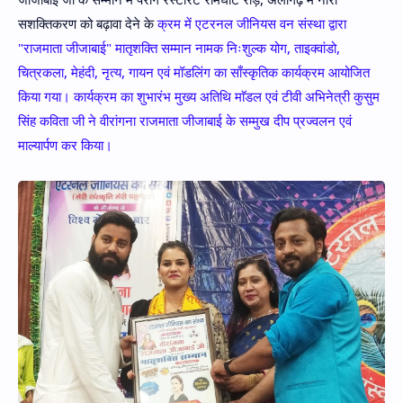
सशक्तिकरण को बढ़ावा देने के
क्रम में एटरनल जीनियस वन संस्था द्वारा
"राजमाता जीजाबाई" मातृशक्ति सम्मान नामक निःशुल्क योग, ताइक्वांडो,
चित्रकला, मेहंदी, नृत्य, गायन एवं मॉडलिंग का साँस्कृतिक कार्यक्रम आयोजित
किया गया। कार्यक्रम का शुभारंभ मुख्य अतिथि माॅडल एवं टीवी अभिनेत्री कुसुम
सिंह कविता जी ने वीरांगना राजमाता जीजाबाई के सम्मुख दीप प्रज्वलन एवं
माल्यार्पण कर किया।