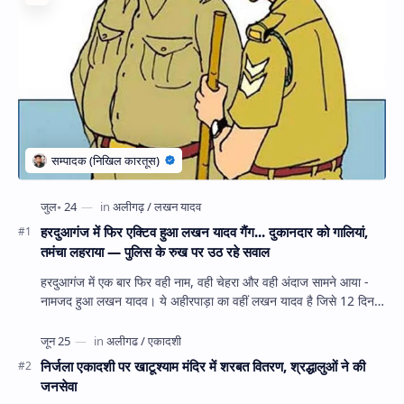
हरदुआगंज में फिर एक्टिव हुआ लखन यादव गैंग... दुकानदार को गालियां,
तमंचा लहराया — पुलिस के रुख पर उठ रहे सवाल
हरदुआगंज में एक बार फिर वही नाम, वही चेहरा और वही अंदाज सामने आया -
नामजद हुआ लखन यादव। ये अहीरपाड़ा का वहीं लखन यादव है जिसे 12 दिन
पहले 28 घंटे हव…
निर्जला एकादशी पर खाटूश्याम मंदिर में शरबत वितरण, श्रद्धालुओं ने की
जनसेवा