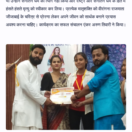
भी उन्होंने सनातन धर्म का त्याग नहीं किया और राष्ट्र और सनातन धर्म के हित में
हंसते हंसते मृत्यु को स्वीकार कर लिया। प्रत्येक मातृशक्ति को वीरांगना राजमाता
जीजाबाई के चरित्र से प्रेरणा लेकर अपने जीवन को सार्थक बनाने प्रयास
अवश्य करना चाहिए। कार्यक्रम का सफल संचालन एंकर अरुण तिवारी ने किया।