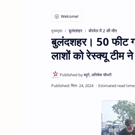
बुलंदशहर
बोरवेल में 2 की मौत
मुख्यपृष्ठ
बुलंदशहर। 50 फीट गहर
लाशों को रेस्क्यू टीम न