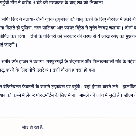
पहुंची टीम ने करीब 3 घंटे की मशक्कत के बाद शव को निकाला।
ीपी सिंह ने बताया- दोनों युवक ट्यूबवेल को चालू करने के लिए बोरवेल में उतरे थ
ना मिलते ही पुलिस, नगर पालिका और फायर ब्रिेड ने तुरंत रेस्क्यू चलाया। दोनों
मृत घोषित कर दिया। दोनों के परिवारों को सरकार की तरफ से 4 लाख रुपए का मुआव
लाई जाएगी।
द अमीर उर्फ झब्बर ने बताया- गफ्फुरगढ़ी के चंद्रपाल और पिलखनवाली गांव के महे
ालू करने के लिए नीचे उतरे थे। इसी दौरान हादसा हो गया।
जिटेबल्स फैक्ट्री के सामने ट्यूबवेल पर पहुंचे। वहां हंगामा करने लगे। हालांक
 को कब्जे में लेकर पोस्टमॉर्टम के लिए भेजा। मामले की जांच में जुटी है। डीएम ने