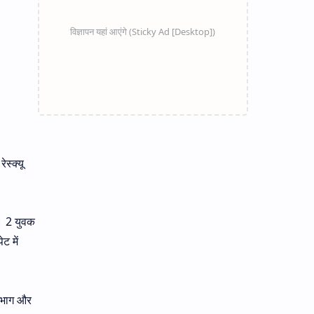
स्क्यू
ा। 2 युवक
ट में
विभाग और