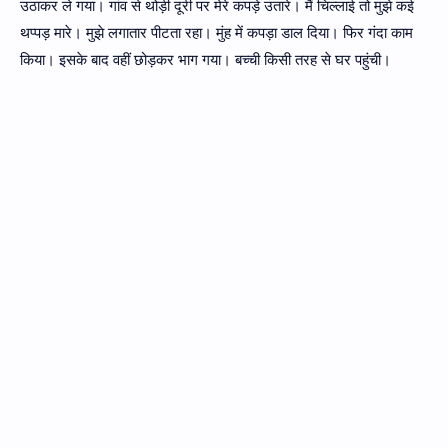
उठाकर ले गया। गांव से थोड़ी दूरी पर मेरे कपड़े उतारे। मैं चिल्लाई तो मुझे कई
थप्पड़ मारे। मुझे लगातार पीटता रहा। मुंह में कपड़ा डाल दिया। फिर गंदा काम
किया। इसके बाद वहीं छोड़कर भाग गया। बच्ची किसी तरह से घर पहुंची।