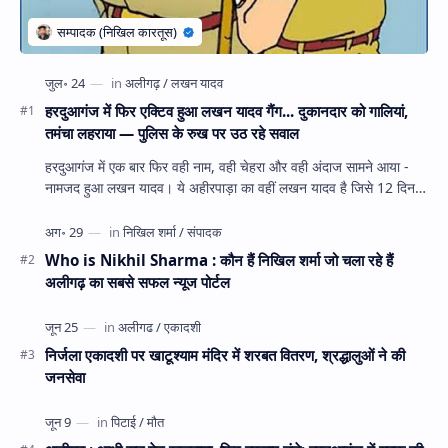
हरदुआगंज में फिर एक्टिव हुआ लखन यादव गैंग... दुकानदार को गालियां,
तमंचा लहराया — पुलिस के रुख पर उठ रहे सवाल
हरदुआगंज में एक बार फिर वही नाम, वही चेहरा और वही अंदाज सामने आया -
नामजद हुआ लखन यादव। ये अहीरपाड़ा का वहीं लखन यादव है जिसे 12 दिन
पहले 28 घंटे हव…
Who is Nikhil Sharma : कौन हैं निखिल शर्मा जो चला रहे हैं
अलीगढ़ का सबसे सफल न्यूज पोर्टल
निर्जला एकादशी पर खाटूश्याम मंदिर में शरबत वितरण, श्रद्धालुओं ने की
जनसेवा