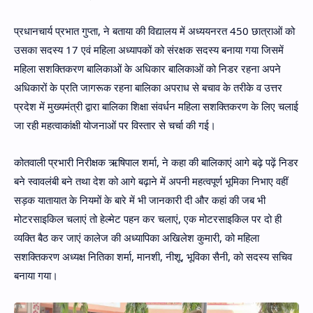
प्रधानचार्य प्रभात गुप्ता, ने बताया की विद्यालय में अध्ययनरत 450 छात्राओं को
उसका सदस्य 17 एवं महिला अध्यापकों को संरक्षक सदस्य बनाया गया जिसमें
महिला सशक्तिकरण बालिकाओं के अधिकार बालिकाओं को निडर रहना अपने
अधिकारों के प्रति जागरूक रहना बालिका अपराध से बचाव के तरीके व उत्तर
प्रदेश में मुख्यमंत्री द्वारा बालिका शिक्षा संवर्धन महिला सशक्तिकरण के लिए चलाई
जा रही महत्वाकांक्षी योजनाओं पर विस्तार से चर्चा की गई।
कोतवाली प्रभारी निरीक्षक ऋषिपाल शर्मा, ने कहा की बालिकाएं आगे बढ़े पढ़ें निडर
बने स्वावलंबी बने तथा देश को आगे बढ़ाने में अपनी महत्वपूर्ण भूमिका निभाए वहीं
सड़क यातायात के नियमों के बारे में भी जानकारी दी और कहां की जब भी
मोटरसाइकिल चलाएं तो हेल्मेट पहन कर चलाएं, एक मोटरसाइकिल पर दो ही
व्यक्ति बैठ कर जाएं कालेज की अध्यापिका अखिलेश कुमारी, को महिला
सशक्तिकरण अध्यक्ष नितिका शर्मा, मानशी, नीशू, भूविका सैनी, को सदस्य सचिव
बनाया गया।