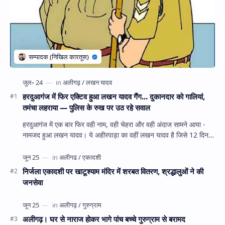
हरदुआगंज में फिर एक्टिव हुआ लखन यादव गैंग... दुकानदार को गालियां,
तमंचा लहराया — पुलिस के रुख पर उठ रहे सवाल
हरदुआगंज में एक बार फिर वही नाम, वही चेहरा और वही अंदाज सामने आया -
नामजद हुआ लखन यादव। ये अहीरपाड़ा का वहीं लखन यादव है जिसे 12 दिन
पहले 28 घंटे हव…
निर्जला एकादशी पर खाटूश्याम मंदिर में शरबत वितरण, श्रद्धालुओं ने की
जनसेवा
अलीगढ़। घर से नाराज होकर भागे पांच बच्चे गुरुग्राम से बरामद