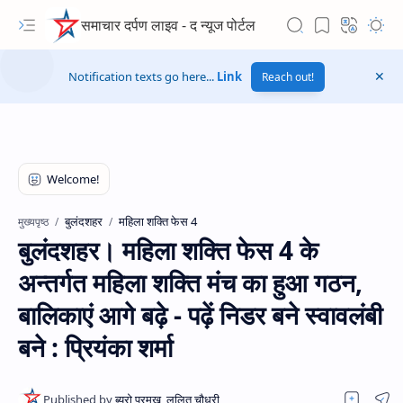
समाचार दर्पण लाइव - द न्यूज पोर्टल
Notification texts go here...
Link
Reach out!
बुलंदशहर
महिला शक्ति फेस 4
मुख्यपृष्ठ
बुलंदशहर। महिला शक्ति फेस 4 के
अन्तर्गत महिला शक्ति मंच का हुआ गठन,
बालिकाएं आगे बढ़े - पढ़ें निडर बने स्वावलंबी
बने : प्रियंका शर्मा
Hidden Menu