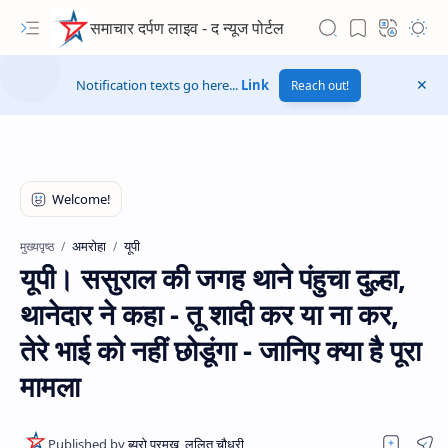
समाचार दर्पण लाइव - द न्यूज पोर्टल
Notification texts go here...
Link
Reach out!
अमरोहा
यूपी
मुख्यपृष्ठ
यूपी। ससुराल की जगह थाने पंहुचा दुल्हा,
थानेदार ने कहा - तू शादी कर या ना कर,
तेरे भाई को नहीं छोडूंगा - जानिए क्या है पूरा
मामला
Hidden Menu