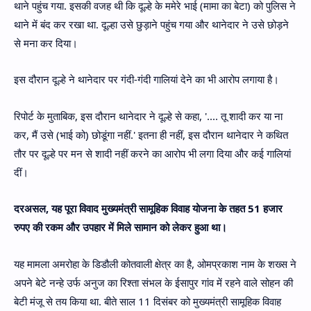
थाने पहुंच गया. इसकी वजह थी कि दूल्हे के ममेरे भाई (मामा का बेटा) को पुलिस ने
थाने में बंद कर रखा था. दूल्हा उसे छुड़ाने पहुंच गया और थानेदार ने उसे छोड़ने
से मना कर दिया।
इस दौरान दूल्हे ने थानेदार पर गंदी-गंदी गालियां देने का भी आरोप लगाया है।
रिपोर्ट के मुताबिक, इस दौरान थानेदार ने दूल्हे से कहा, '.... तू शादी कर या ना
कर, मैं उसे (भाई को) छोडूंगा नहीं.' इतना ही नहीं, इस दौरान थानेदार ने कथित
तौर पर दूल्हे पर मन से शादी नहीं करने का आरोप भी लगा दिया और कई गालियां
दीं।
दरअसल, यह पूरा विवाद मुख्यमंत्री सामूहिक विवाह योजना के तहत 51 हजार
रुपए की रकम और उपहार में मिले सामान को लेकर हुआ था।
यह मामला अमरोहा के डिडौली कोतवाली क्षेत्र का है, ओमप्रकाश नाम के शख्स ने
अपने बेटे नन्हे उर्फ अनुज का रिश्ता संभल के ईसापुर गांव में रहने वाले सोहन की
बेटी मंजू से तय किया था. बीते साल 11 दिसंबर को मुख्यमंत्री सामूहिक विवाह