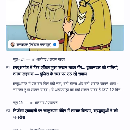
हरदुआगंज में फिर एक्टिव हुआ लखन यादव गैंग... दुकानदार को गालियां,
तमंचा लहराया — पुलिस के रुख पर उठ रहे सवाल
हरदुआगंज में एक बार फिर वही नाम, वही चेहरा और वही अंदाज सामने आया -
नामजद हुआ लखन यादव। ये अहीरपाड़ा का वहीं लखन यादव है जिसे 12 दिन
पहले 28 घंटे हव…
निर्जला एकादशी पर खाटूश्याम मंदिर में शरबत वितरण, श्रद्धालुओं ने की
जनसेवा