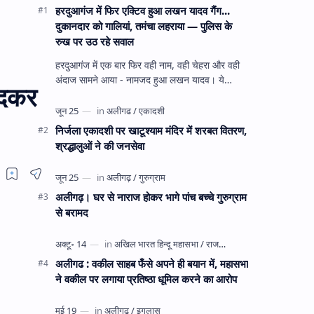
हरदुआगंज में फिर एक्टिव हुआ लखन यादव गैंग...
दुकानदार को गालियां, तमंचा लहराया — पुलिस के
रुख पर उठ रहे सवाल
हरदुआगंज में एक बार फिर वही नाम, वही चेहरा और वही
अंदाज सामने आया - नामजद हुआ लखन यादव। ये
ोदकर
अहीरपाड़ा का वहीं लखन यादव है जिसे 12 दिन पहले 28
घंटे हव…
निर्जला एकादशी पर खाटूश्याम मंदिर में शरबत वितरण,
श्रद्धालुओं ने की जनसेवा
अलीगढ़। घर से नाराज होकर भागे पांच बच्चे गुरुग्राम
से बरामद
अलीगढ : वकील साहब फँसे अपने ही बयान में, महासभा
ने वकील पर लगाया प्रतिष्ठा धूमिल करने का आरोप