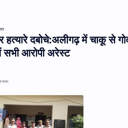
तार
हत्यारे दबोचे:अलीगढ़ में चाकू से ग
में सभी आरोपी अरेस्ट