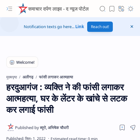
समाचार दर्पण लाइव - द न्यूज पोर्टल
Notification texts go here...
Link
Reach out!
अलीगढ़
फांसी लगाकर आत्महत्या
मुख्यपृष्ठ
हरदुआगंज : व्यक्ति ने की फांसी लगाकर
आत्महत्या, घर के लेंटर के खांचे से लटक
कर लगाई फांसी
Hidden Menu