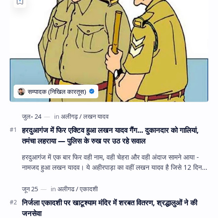
हरदुआगंज में फिर एक्टिव हुआ लखन यादव गैंग... दुकानदार को गालियां,
तमंचा लहराया — पुलिस के रुख पर उठ रहे सवाल
हरदुआगंज में एक बार फिर वही नाम, वही चेहरा और वही अंदाज सामने आया -
नामजद हुआ लखन यादव। ये अहीरपाड़ा का वहीं लखन यादव है जिसे 12 दिन
पहले 28 घंटे हव…
निर्जला एकादशी पर खाटूश्याम मंदिर में शरबत वितरण, श्रद्धालुओं ने की
जनसेवा