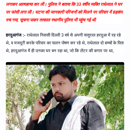
लगाकर आत्महत्या कर ली। पुलिस ने बताया कि 33 वर्षीय व्यक्ति राधेलाल ने घर
पर फांसी लगा ली। घटना की जानकारी परिजनों को मिलने पर परिवार में हड़कंप
मच गया, सूचना पाकर तत्काल स्थानीय पुलिस भी पहुंच गई थी
हरदुआगंज :-
राधेलाल निवासी दिल्ली 3 वर्ष से अपनी ससुराल हरदुआ में रह रहे
थे, व मजदूरी करके परिवार का पालन पोषण कर रहे थे, राधेलाल दो बच्चों के पिता
थे, हरदुआगंज में ही उनका घर बन रहा था, जो कि लेंटर की कगार पर था,