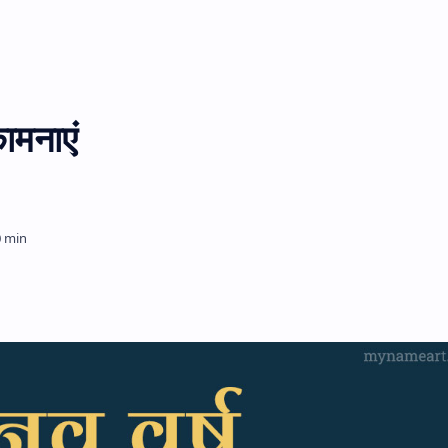
कामनाएं