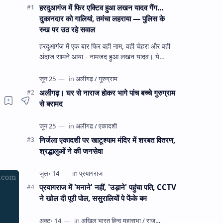
हरदुआगंज में फिर एक्टिव हुआ लखन यादव गैंग...
दुकानदार को गालियां, तमंचा लहराया — पुलिस के
रुख पर उठ रहे सवाल
हरदुआगंज में एक बार फिर वही नाम, वही चेहरा और वही
अंदाज सामने आया - नामजद हुआ लखन यादव। ये
अहीरपाड़ा का वहीं लखन यादव है जिसे 12 दिन पहले 28
घंटे हव…
अलीगढ़। घर से नाराज होकर भागे पांच बच्चे गुरुग्राम
से बरामद
निर्जला एकादशी पर खाटूश्याम मंदिर में शरबत वितरण,
श्रद्धालुओं ने की जनसेवा
प्रयागराज में 'मनाने' नहीं, 'उड़ाने' पहुंचा पति, CCTV
ने खोल दी पूरी पोल, ससुरालियों पे फेंके बम