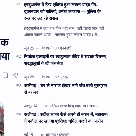
हरदुआगंज में फिर एक्टिव हुआ लखन यादव गैंग...
दुकानदार को गालियां, तमंचा लहराया — पुलिस के
रुख पर उठ रहे सवाल
हरदुआगंज में एक बार फिर वही नाम, वही चेहरा और वही
अंदाज सामने आया - नामजद हुआ लखन यादव। ये
 एक
अहीरपाड़ा का वहीं लखन यादव है जिसे 12 दिन पहले 28
घंटे हव…
गया
निर्जला एकादशी पर खाटूश्याम मंदिर में शरबत वितरण,
श्रद्धालुओं ने की जनसेवा
अलीगढ़। घर से नाराज होकर भागे पांच बच्चे गुरुग्राम
से बरामद
अलीगढ : वकील साहब फँसे अपने ही बयान में, महासभा
ने वकील पर लगाया प्रतिष्ठा धूमिल करने का आरोप