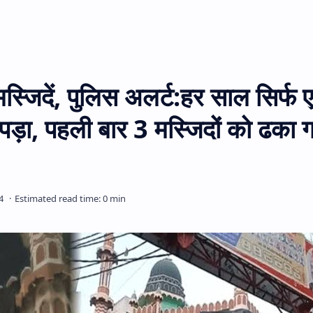
स्जिदें, पुलिस अलर्ट:हर साल सिर्फ
पड़ा, पहली बार 3 मस्जिदों को ढका 