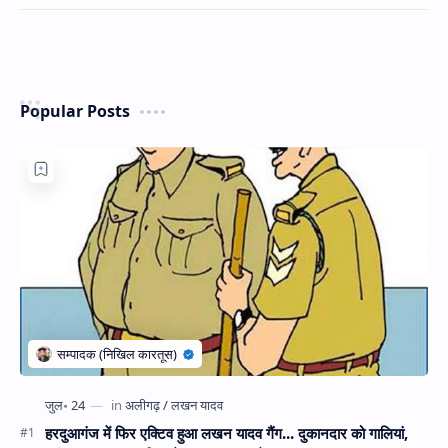
Popular Posts
हरदुआगंज में फिर एक्टिव हुआ लखन यादव गैंग... दुकानदार को गालियां,