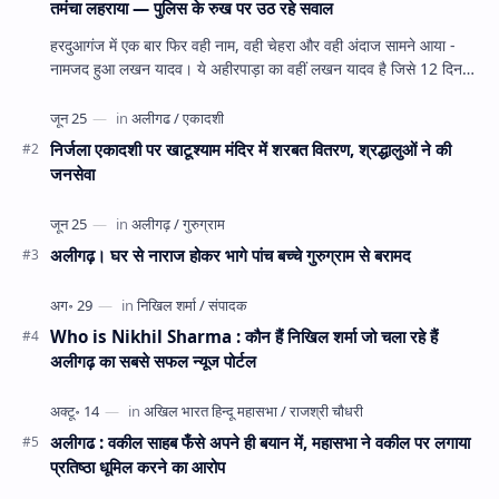
तमंचा लहराया — पुलिस के रुख पर उठ रहे सवाल
हरदुआगंज में एक बार फिर वही नाम, वही चेहरा और वही अंदाज सामने आया -
नामजद हुआ लखन यादव। ये अहीरपाड़ा का वहीं लखन यादव है जिसे 12 दिन
पहले 28 घंटे हव…
निर्जला एकादशी पर खाटूश्याम मंदिर में शरबत वितरण, श्रद्धालुओं ने की
जनसेवा
अलीगढ़। घर से नाराज होकर भागे पांच बच्चे गुरुग्राम से बरामद
Who is Nikhil Sharma : कौन हैं निखिल शर्मा जो चला रहे हैं
अलीगढ़ का सबसे सफल न्यूज पोर्टल
अलीगढ : वकील साहब फँसे अपने ही बयान में, महासभा ने वकील पर लगाया
प्रतिष्ठा धूमिल करने का आरोप