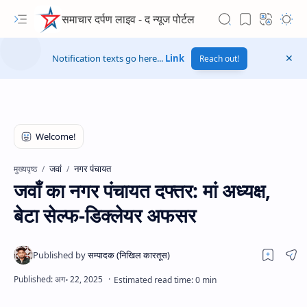
समाचार दर्पण लाइव - द न्यूज पोर्टल
Notification texts go here...
Link
Reach out!
जवां
नगर पंचायत
मुख्यपृष्ठ
जवाँ का नगर पंचायत दफ्तर: मां अध्यक्ष,
बेटा सेल्फ-डिक्लेयर अफसर
Hidden Menu