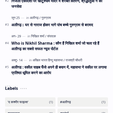
निर्जला एकादशी पर खाटूश्याम मंदिर में शरबत वितरण, श्रद्धालुओं ने की
जनसेवा
अलीगढ़। घर से नाराज होकर भागे पांच बच्चे गुरुग्राम से बरामद
Who is Nikhil Sharma : कौन हैं निखिल शर्मा जो चला रहे हैं
अलीगढ़ का सबसे सफल न्यूज पोर्टल
अलीगढ : वकील साहब फँसे अपने ही बयान में, महासभा ने वकील पर लगाया
प्रतिष्ठा धूमिल करने का आरोप
Labels