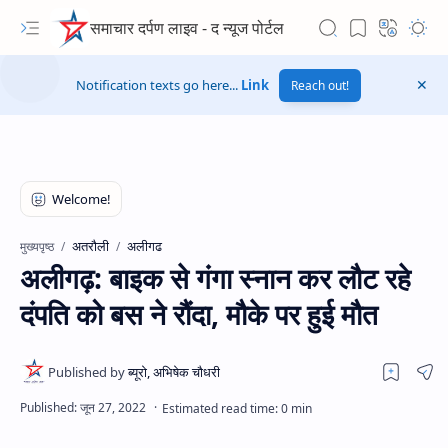
समाचार दर्पण लाइव - द न्यूज पोर्टल
Notification texts go here...
Link
Reach out!
अतरौली
अलीगढ
मुख्यपृष्ठ
अलीगढ़: बाइक से गंगा स्नान कर लौट रहे
दंपति को बस ने रौंदा, मौके पर हुई मौत
Hidden Menu