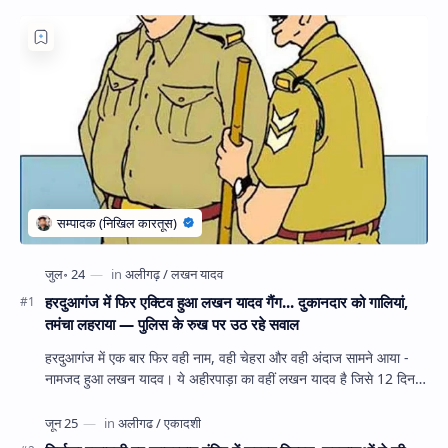
हरदुआगंज में फिर एक्टिव हुआ लखन यादव गैंग... दुकानदार को गालियां,
तमंचा लहराया — पुलिस के रुख पर उठ रहे सवाल
हरदुआगंज में एक बार फिर वही नाम, वही चेहरा और वही अंदाज सामने आया -
नामजद हुआ लखन यादव। ये अहीरपाड़ा का वहीं लखन यादव है जिसे 12 दिन
पहले 28 घंटे हव…