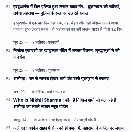
हरदुआगंज में फिर एक्टिव हुआ लखन यादव गैंग... दुकानदार को गालियां,
तमंचा लहराया — पुलिस के रुख पर उठ रहे सवाल
हरदुआगंज में एक बार फिर वही नाम, वही चेहरा और वही अंदाज सामने आया -
नामजद हुआ लखन यादव। ये अहीरपाड़ा का वहीं लखन यादव है जिसे 12 दिन
पहले 28 घंटे हव…
निर्जला एकादशी पर खाटूश्याम मंदिर में शरबत वितरण, श्रद्धालुओं ने की
जनसेवा
अलीगढ़। घर से नाराज होकर भागे पांच बच्चे गुरुग्राम से बरामद
Who is Nikhil Sharma : कौन हैं निखिल शर्मा जो चला रहे हैं
अलीगढ़ का सबसे सफल न्यूज पोर्टल
अलीगढ : वकील साहब फँसे अपने ही बयान में, महासभा ने वकील पर लगाया