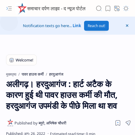
समाचार दर्पण लाइव - द न्यूज पोर्टल
Notification texts go here...
Link
Reach out!
पावर हाउस कर्मी
हरदुआगंज
मुख्यपृष्ठ
अलीगढ़। हरदुआगंज : हार्ट अटैक के
कारण हुई थी पावर हाउस कर्मी की मौत,
हरदुआगंज उपमंडी के पीछे मिला था शव
Hidden Menu